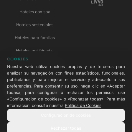
Hoteles con spa
Hoteles sostenibles
Hoteles para familias
Hoteles pet friendly
COOKIES
Hoteles solo para adultos
Nuestra web utiliza cookies propias y de terceros para
analizar su navegación con fines estadísticos, funcionales,
Hoteles todo incluido
publicitarios y para mejorar el servicio y adecuarlo a sus
preferencias. Para consentir su uso, haga clic en «Aceptar
LIVVO Plus
todas»; para configurar o rechazar los permisos, use
«Configuración de cookies» o «Rechazar todas». Para más
información, consulte nuestra
Política de Cookies
.
Configuración de cookies
© 2026 LIVVO Hotels — Grupo Martinón
#LIVVERS
Rechazar todas