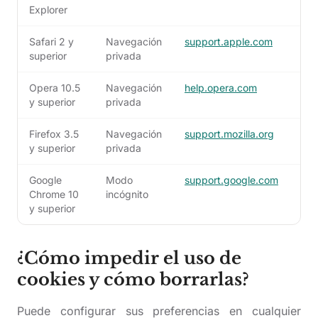
Explorer
Safari 2 y
Navegación
support.apple.com
superior
privada
Opera 10.5
Navegación
help.opera.com
y superior
privada
Firefox 3.5
Navegación
support.mozilla.org
y superior
privada
Google
Modo
support.google.com
Chrome 10
incógnito
y superior
¿Cómo impedir el uso de
cookies y cómo borrarlas?
Puede configurar sus preferencias en cualquier