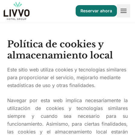
Saltar al contenido
Reservar ahora
Política de cookies y
almacenamiento local
Este sitio web utiliza cookies y tecnologías similares
para proporcionar el servicio, mejorarlo mediante
estadísticas de uso y otras finalidades.
Navegar por esta web implica necesariamente la
utilización de cookies y tecnologías similares
siempre y cuando sea necesario para su
ES
EN
DE
FR
IT
NL
funcionamiento. Asimismo, para ciertas finalidades,
las cookies y el almacenamiento local estarán