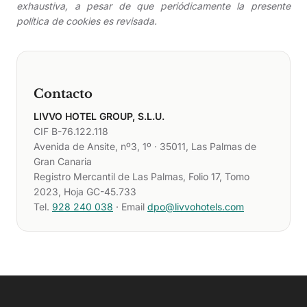
exhaustiva, a pesar de que periódicamente la presente
política de cookies es revisada.
Contacto
LIVVO HOTEL GROUP, S.L.U.
CIF B-76.122.118
Avenida de Ansite, nº3, 1º · 35011, Las Palmas de
Gran Canaria
Registro Mercantil de Las Palmas, Folio 17, Tomo
2023, Hoja GC-45.733
Tel.
928 240 038
· Email
dpo@livvohotels.com