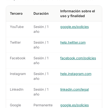
Información sobre el
Tercero
Duración
uso y finalidad
YouTube
Sesión / 1
google.es/policies
año
Twitter
Sesión / 1
help.twitter.com
año
Facebook
Sesión / 1
facebook.com/policies
año
Instagram
Sesión / 1
help.instagram.com
año
LinkedIn
Sesión / 1
linkedin.com/legal
año
Google
Permanente
google.es/policies