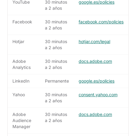
YouTube
30 minutos
google.es/policies
a 2 años
Facebook
30 minutos
facebook.com/policies
a 2 años
Hotjar
30 minutos
hotjar.com/legal
a 2 años
Adobe
30 minutos
docs.adobe.com
Analytics
a 2 años
LinkedIn
Permanente
google.es/policies
Yahoo
30 minutos
consent.yahoo.com
a 2 años
Adobe
30 minutos
docs.adobe.com
Audience
a 2 años
Manager