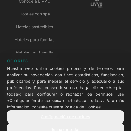
Conoce a LIVVO
Hoteles con spa
Hoteles sostenibles
Hoteles para familias
Hoteles pet friendly
COOKIES
Hoteles solo para adultos
Nuestra web utiliza cookies propias y de terceros para
analizar su navegación con fines estadísticos, funcionales,
Hoteles todo incluido
publicitarios y para mejorar el servicio y adecuarlo a sus
preferencias. Para consentir su uso, haga clic en «Aceptar
LIVVO Plus
todas»; para configurar o rechazar los permisos, use
«Configuración de cookies» o «Rechazar todas». Para más
información, consulte nuestra
Política de Cookies
.
Configuración de cookies
© 2026 LIVVO Hotels — Grupo Martinón
#LIVVERS
Rechazar todas