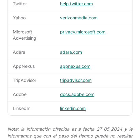
Twitter
help.twitter.com
Yahoo
verizonmedia.com
Microsoft
privacy.microsoft.com
Advertising
Adara
adara.com
AppNexus
appnexus.com
TripAdvisor
tripadvisor.com
Adobe
docs.adobe.com
LinkedIn
linkedin.com
Nota: la información ofrecida es a fecha 27-05-2024 y le
informamos que con el paso del tiempo puede no resultar