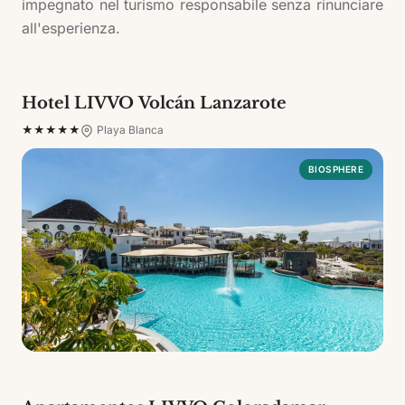
impegnato nel turismo responsabile senza rinunciare
all'esperienza.
Hotel sostenibili
Hotel LIVVO Volcán Lanzarote
★★★★★
Playa Blanca
BIOSPHERE