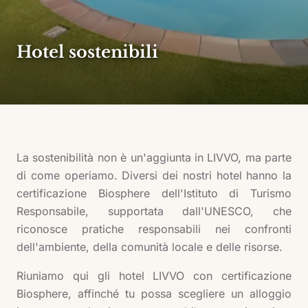
Hotel sostenibili
La sostenibilità non è un'aggiunta in LIVVO, ma parte
di come operiamo. Diversi dei nostri hotel hanno la
certificazione Biosphere dell'Istituto di Turismo
Responsabile, supportata dall'UNESCO, che
riconosce pratiche responsabili nei confronti
dell'ambiente, della comunità locale e delle risorse.
Riuniamo qui gli hotel LIVVO con certificazione
Biosphere, affinché tu possa scegliere un alloggio