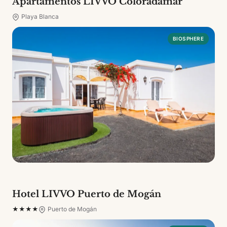
Apartamentos LIVVO Coloradamar
Playa Blanca
BIOSPHERE
Hotel LIVVO Puerto de Mogán
★★★★
Puerto de Mogán