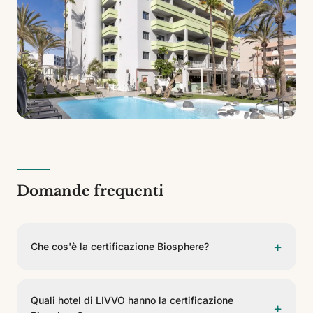
Domande frequenti
+
Che cos'è la certificazione Biosphere?
È un distintivo dell'Istituto di Turismo Responsabile,
supportato dall'UNESCO, che riconosce gli stabilimenti
Quali hotel di LIVVO hanno la certificazione
+
che applicano pratiche sostenibili nei confronti