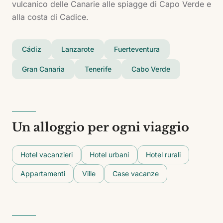
vulcanico delle Canarie alle spiagge di Capo Verde e
alla costa di Cadice.
Cádiz
Lanzarote
Fuerteventura
Gran Canaria
Tenerife
Cabo Verde
Un alloggio per ogni viaggio
Hotel vacanzieri
Hotel urbani
Hotel rurali
Appartamenti
Ville
Case vacanze