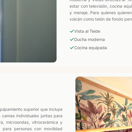
estar con televisión, cocina eq
y menaje. Para quienes quieren
volcán como telón de fondo pe
Vista al Teide
Ducha moderna
Cocina equipada
uipamiento superior que incluye
s camas individuales juntas para
a, microondas, vitrocerámica y
 para personas con movilidad