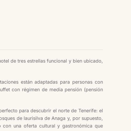
tel de tres estrellas funcional y bien ubicado,
bitaciones están adaptadas para personas con
 buffet con régimen de media pensión (pensión
rfecto para descubrir el norte de Tenerife: el
osques de laurisilva de Anaga y, por supuesto,
o con una oferta cultural y gastronómica que