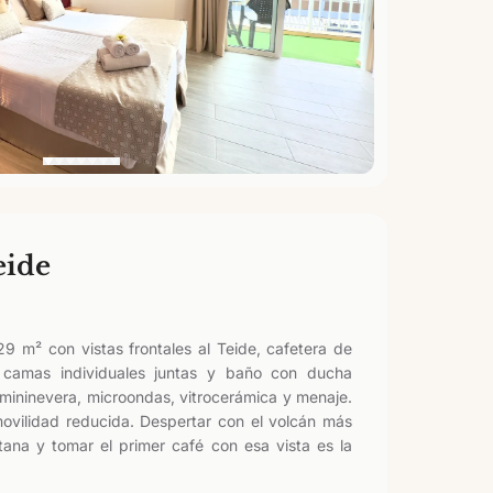
eide
9 m² con vistas frontales al Teide, cafetera de
s, camas individuales juntas y baño con ducha
ininevera, microondas, vitrocerámica y menaje.
vilidad reducida. Despertar con el volcán más
tana y tomar el primer café con esa vista es la