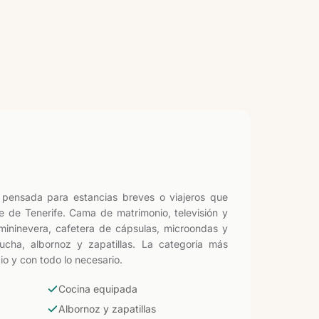
 pensada para estancias breves o viajeros que
e de Tenerife. Cama de matrimonio, televisión y
ininevera, cafetera de cápsulas, microondas y
cha, albornoz y zapatillas. La categoría más
o y con todo lo necesario.
Cocina equipada
Albornoz y zapatillas