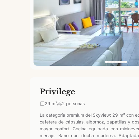
Privilege
29
m²
2 personas
La categoría premium del Skyview: 29 m² con eq
cafetera de cápsulas, albornoz, zapatillas y do
mayor confort. Cocina equipada con mininever
menaje. Baño con ducha moderna. Adaptada