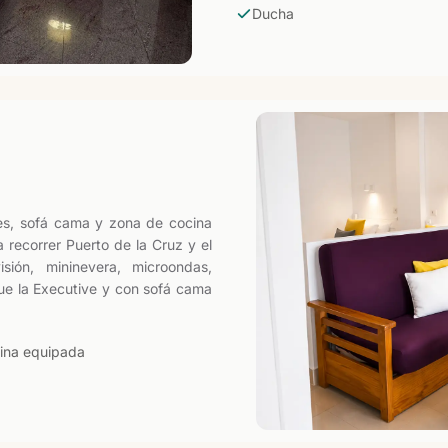
Ducha
es, sofá cama y zona de cocina
ecorrer Puerto de la Cruz y el
sión, mininevera, microondas,
ue la Executive y con sofá cama
ina equipada