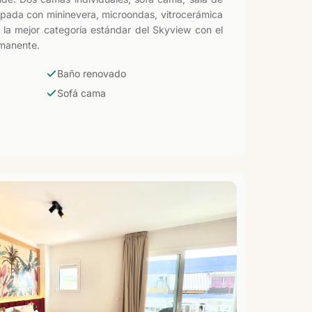
uipada con mininevera, microondas, vitrocerámica
 la mejor categoría estándar del Skyview con el
rmanente.
Baño renovado
Sofá cama