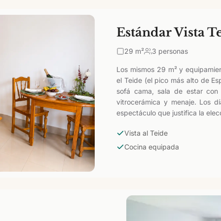
Estándar Vista T
29
m²
3 personas
Los mismos 29 m² y equipamiento
el Teide (el pico más alto de E
sofá cama, sala de estar con 
vitrocerámica y menaje. Los d
espectáculo que justifica la elec
Vista al Teide
Cocina equipada