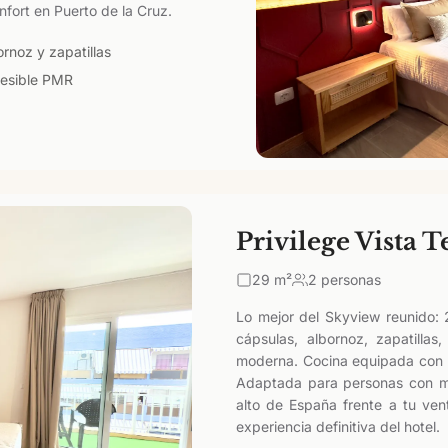
fort en Puerto de la Cruz.
ornoz y zapatillas
esible PMR
Privilege Vista T
29
m²
2 personas
Lo mejor del Skyview reunido: 2
cápsulas, albornoz, zapatilla
moderna. Cocina equipada con m
Adaptada para personas con mo
alto de España frente a tu ven
experiencia definitiva del hotel.