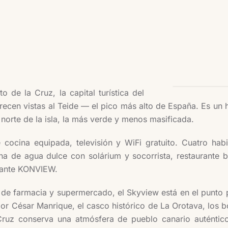
 de la Cruz, la capital turística del
recen vistas al Teide — el pico más alto de España. Es un ho
norte de la isla, la más verde y menos masificada.
cocina equipada, televisión y WiFi gratuito. Cuatro ha
ina de agua dulce con solárium y socorrista, restaurante
urante KONVIEW.
de farmacia y supermercado, el Skyview está en el punto pe
or César Manrique, el casco histórico de La Orotava, los b
Cruz conserva una atmósfera de pueblo canario auténtic