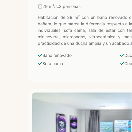
29
m²
3 personas
Habitación de 29 m² con un baño renovado c
bañera, lo que marca la diferencia respecto a 
individuales, sofá cama, sala de estar con te
mininevera, microondas, vitrocerámica y men
practicidad de una ducha amplia y un acabado a
Baño renovado
Duc
Sofá cama
Coc