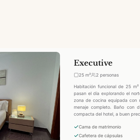
Executive
25
m²
2 personas
Habitación funcional de 25 m²
pasan el día explorando el nort
zona de cocina equipada con m
menaje completo. Baño con du
compacta del hotel, a buen preci
Cama de matrimonio
Cafetera de cápsulas