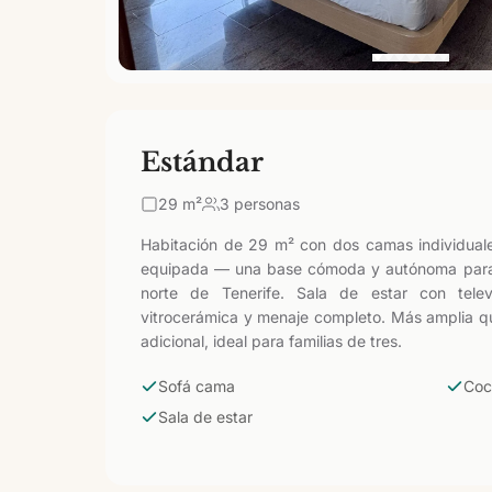
Estándar
29
m²
3 personas
Habitación de 29 m² con dos camas individual
equipada — una base cómoda y autónoma para r
norte de Tenerife. Sala de estar con televi
vitrocerámica y menaje completo. Más amplia q
adicional, ideal para familias de tres.
Sofá cama
Coc
Sala de estar