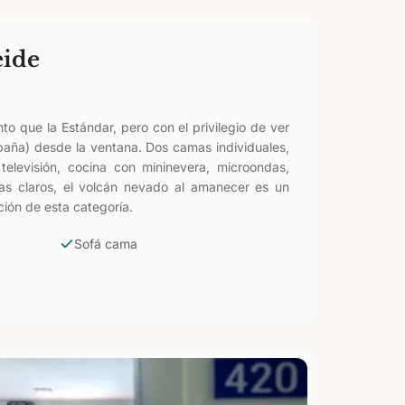
eide
 que la Estándar, pero con el privilegio de ver
spaña) desde la ventana. Dos camas individuales,
televisión, cocina con mininevera, microondas,
ías claros, el volcán nevado al amanecer es un
ción de esta categoría.
Sofá cama