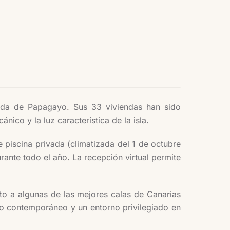
rada de Papagayo. Sus 33 viviendas han sido
ico y la luz característica de la isla.
e piscina privada (climatizada del 1 de octubre
rante todo el año. La recepción virtual permite
cto a algunas de las mejores calas de Canarias
o contemporáneo y un entorno privilegiado en