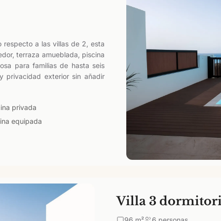
respecto a las villas de 2, esta
dor, terraza amueblada, piscina
sa para familias de hasta seis
 privacidad exterior sin añadir
cina privada
ina equipada
Villa 3 dormitor
96
m²
6 personas