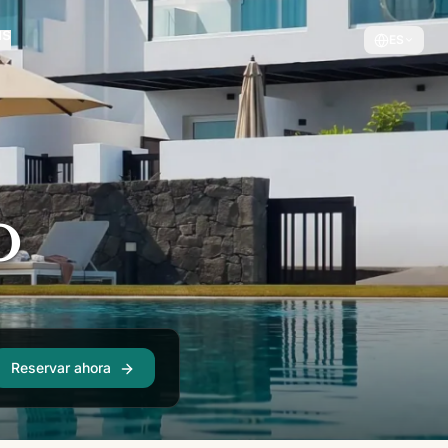
ES
O
Reservar ahora