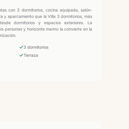
as con 3 dormitorios, cocina equipada, salón-
da y aparcamiento que la Villa 3 dormitorios, más
 desde dormitorios y espacios exteriores. La
s personas y horizonte marino la convierte en la
nización.
3 dormitorios
Terraza