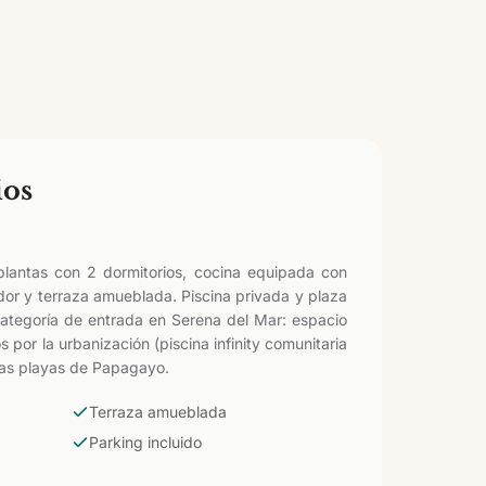
ios
plantas con 2 dormitorios, cocina equipada con
edor y terraza amueblada. Piscina privada y plaza
categoría de entrada en Serena del Mar: espacio
 por la urbanización (piscina infinity comunitaria
las playas de Papagayo.
Terraza amueblada
Parking incluido