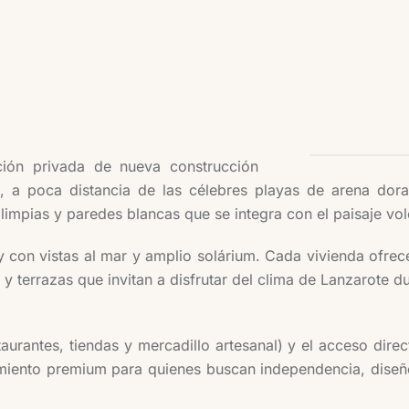
ión privada de nueva construcción
e, a poca distancia de las célebres playas de arena do
mpias y paredes blancas que se integra con el paisaje volcán
y con vistas al mar y amplio solárium. Cada vivienda ofrec
 terrazas que invitan a disfrutar del clima de Lanzarote du
urantes, tiendas y mercadillo artesanal) y el acceso dire
miento premium para quienes buscan independencia, diseñ