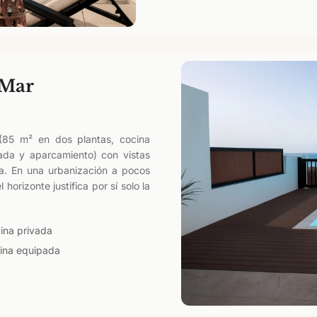
 Mar
 (85 m² en dos plantas, cocina
vada y aparcamiento) con vistas
aza. En una urbanización a pocos
orizonte justifica por sí solo la
cina privada
ina equipada