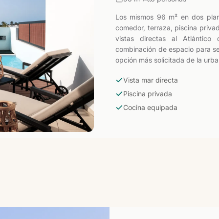
Los mismos 96 m² en dos plant
comedor, terraza, piscina priva
vistas directas al Atlántico
combinación de espacio para sei
opción más solicitada de la urba
Vista mar directa
Piscina privada
Cocina equipada