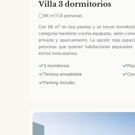
Villa 3 dormitorios
96
m²
6 personas
Con 96 m² en dos plantas y un tercer dormitorio 
categoría mantiene cocina equipada, salón-come
privada y aparcamiento. La opción más espacio
personas que quieren habitaciones separadas y
extras innecesarios.
3 dormitorios
Pis
Terraza amueblada
Coc
Parking incluido