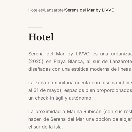
Hoteles
/
Lanzarote
/
Serena del Mar by LIVVO
Hotel
Serena del Mar by LIVVO es una urbanizac
(2025) en Playa Blanca, al sur de Lanzarot
diseñadas con una estética moderna de líneas li
La zona comunitaria cuenta con piscina infinit
al 31 de mayo), espacios bien proporcionados y
un check-in ágil y autónomo.
La proximidad a Marina Rubicón (con sus resta
hacen de Serena del Mar una opción de aloja
el sur de la isla.