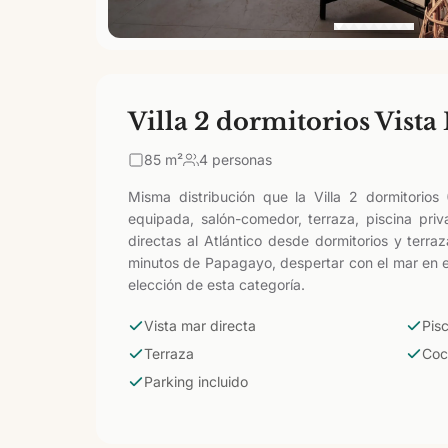
Villa 2 dormitorios Vista
85
m²
4 personas
Misma distribución que la Villa 2 dormitorios
equipada, salón-comedor, terraza, piscina pri
directas al Atlántico desde dormitorios y terr
minutos de Papagayo, despertar con el mar en el h
elección de esta categoría.
Vista mar directa
Pis
Terraza
Coc
Parking incluido