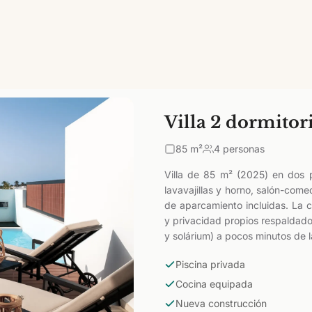
Villa 2 dormitor
85
m²
4 personas
Villa de 85 m² (2025) en dos 
lavavajillas y horno, salón-com
de aparcamiento incluidas. La 
y privacidad propios respaldados
y solárium) a pocos minutos de 
Piscina privada
Cocina equipada
Nueva construcción