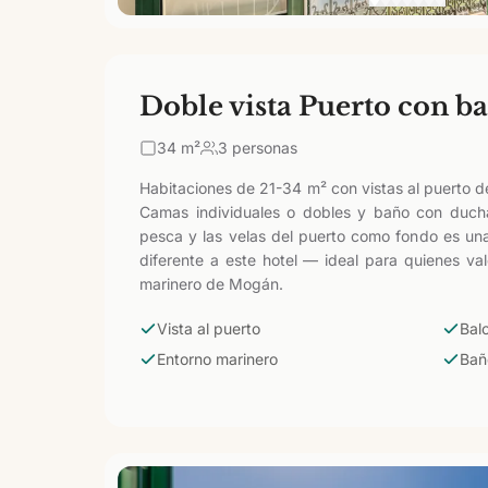
Doble vista Puerto con ba
34
m²
3 personas
Habitaciones de 21-34 m² con vistas al puerto d
Camas individuales o dobles y baño con duch
pesca y las velas del puerto como fondo es un
diferente a este hotel — ideal para quienes va
marinero de Mogán.
Vista al puerto
Bal
Entorno marinero
Bañ