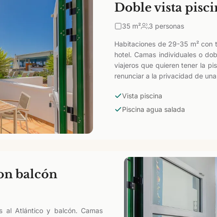
Doble vista pisci
35
m²
3 personas
Habitaciones de 29-35 m² con te
hotel. Camas individuales o do
viajeros que quieren tener la pis
renunciar a la privacidad de una
Vista piscina
Piscina agua salada
con balcón
s al Atlántico y balcón. Camas