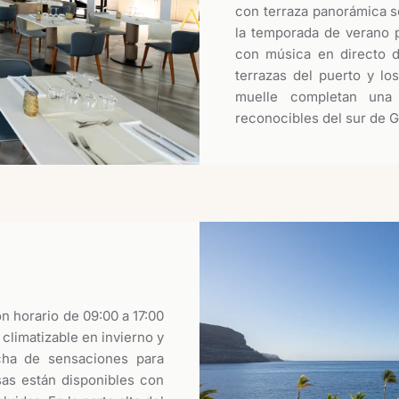
con terraza panorámica so
la temporada de verano p
con música en directo de
terrazas del puerto y lo
muelle completan una
reconocibles del sur de G
on horario de 09:00 a 17:00
 climatizable en invierno y
cha de sensaciones para
esas están disponibles con