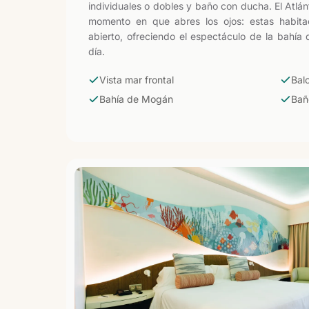
individuales o dobles y baño con ducha. El Atlá
momento en que abres los ojos: estas habita
abierto, ofreciendo el espectáculo de la bahía
día.
Vista mar frontal
Bal
Bahía de Mogán
Bañ