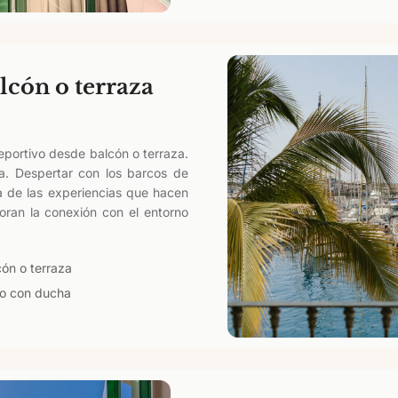
lcón o terraza
eportivo desde balcón o terraza.
a. Despertar con los barcos de
a de las experiencias que hacen
loran la conexión con el entorno
cón o terraza
o con ducha