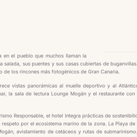
a en el pueblo que muchos llaman la
 salada, sus puentes y sus casas cubiertas de buganvillas.
no de los rincones más fotogénicos de Gran Canaria.
frece vistas panorámicas al muelle deportivo y al Atlánt
mar, la sala de lectura Lounge Mogán y el restaurante co
rismo Responsable, el hotel integra prácticas de sostenibil
 respeto por el ecosistema marino de la zona. La Playa de
Mogán, avistamiento de cetáceos y rutas de submarinismo