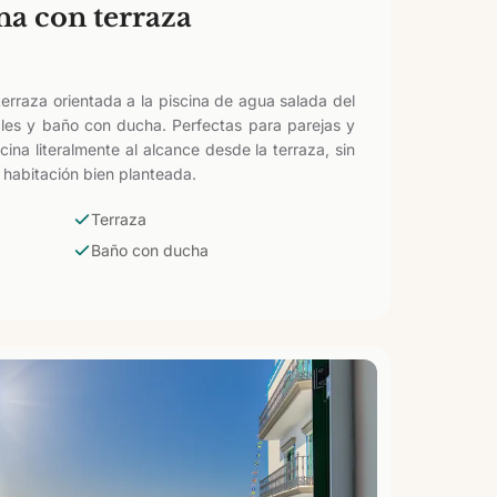
na con terraza
rraza orientada a la piscina de agua salada del
bles y baño con ducha. Perfectas para parejas y
cina literalmente al alcance desde la terraza, sin
 habitación bien planteada.
Terraza
Baño con ducha