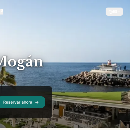
ES
 Mogán
Reservar ahora