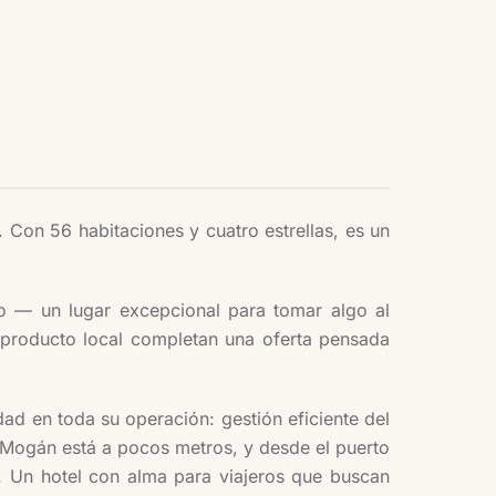
 Con 56 habitaciones y cuatro estrellas, es un
ico — un lugar excepcional para tomar algo al
n producto local completan una oferta pensada
idad en toda su operación: gestión eficiente del
 Mogán está a pocos metros, y desde el puerto
. Un hotel con alma para viajeros que buscan