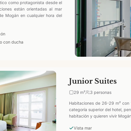
ntico como protagonista desde el
ciones están orientadas al mar
 de Mogán en cualquier hora del
cón
o con ducha
Junior Suites
29
m²
3 personas
Habitaciones de 26-29 m² con 
categoría superior del hotel, p
habitación y quieren vivir Mogá
Vista mar