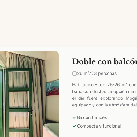
Doble con balcó
26
m²
3 personas
Habitaciones de 25-26 m² con 
baño con ducha. La opción más 
el día fuera explorando Mog
equipado y con la atmósfera del
Balcón francés
Compacta y funcional