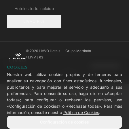
Hoteles todo incluido
LIVVO Plus
© 2026 LIVVO Hotels — Grupo Martinón
#LIVVERS
Aviso legal
Cookies
Privacidad
Accesibilidad
Configurar cookies
COOKIES
Nuestra web utiliza cookies propias y de terceros para
analizar su navegación con fines estadísticos, funcionales,
publicitarios y para mejorar el servicio y adecuarlo a sus
preferencias. Para consentir su uso, haga clic en «Aceptar
todas»; para configurar o rechazar los permisos, use
«Configuración de cookies» o «Rechazar todas». Para más
información, consulte nuestra
Política de Cookies
.
Configuración de cookies