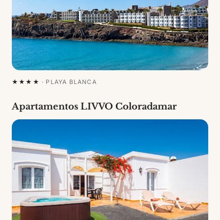
★★★★
·
PLAYA BLANCA
Apartamentos LIVVO Coloradamar