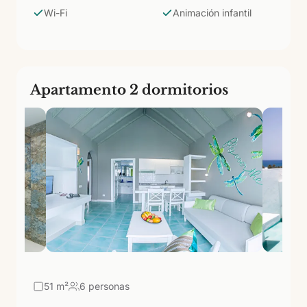
club infantil del complejo.
Wi-Fi
Animación infantil
Apartamento 2 dormitorios
51
m²
6 personas