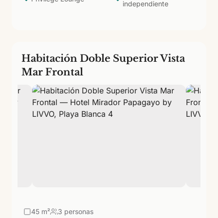
independiente
Habitación Doble Superior Vista
Mar Frontal
45
m²
3 personas