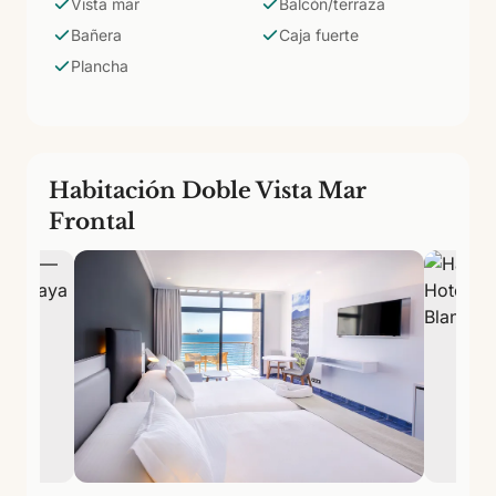
Vista mar
Balcón/terraza
Bañera
Caja fuerte
Plancha
Habitación Doble Vista Mar
Frontal