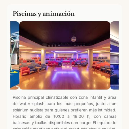
Piscinas y animación
Piscina principal climatizable con zona infantil y área
de water splash para los más pequeños, junto a un
solárium nudista para quienes prefieren más intimidad.
Horario amplio de 10:00 a 18:00 h, con camas
balinesas y toallas disponibles con cargo. El equipo de
animación mantiene activo el resort con shows en vivo,