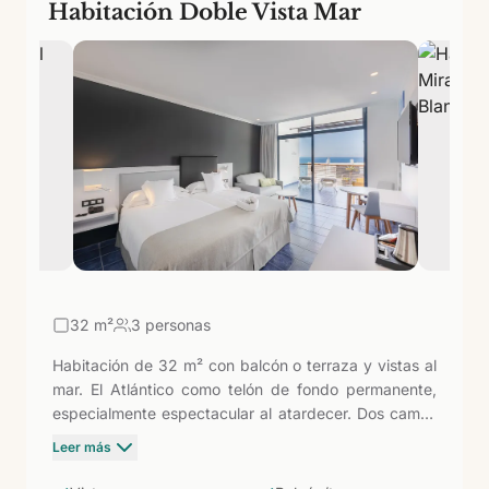
Habitación Doble Vista Mar
32
m²
3 personas
Habitación de 32 m² con balcón o terraza y vistas al
mar. El Atlántico como telón de fondo permanente,
especialmente espectacular al atardecer. Dos camas
individuales, caja fuerte gratuita, equipo de
Leer más
planchado bajo petición y baño con bañera. La
opción más solicitada dentro de la categoría doble.