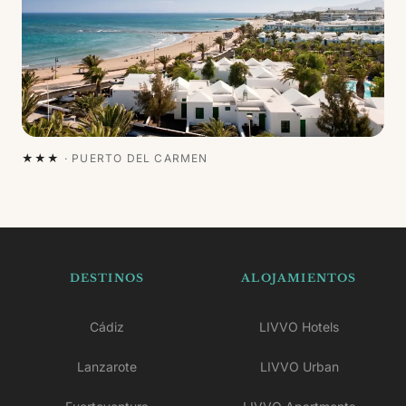
★★★
·
PUERTO DEL CARMEN
DESTINOS
ALOJAMIENTOS
Cádiz
LIVVO Hotels
Lanzarote
LIVVO Urban