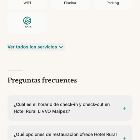
WiFi
Piscina
Parking
Tenis
Ver todos los servicios
Preguntas frecuentes
¿Cuál es el horario de check-in y check-out en
+
Hotel Rural LIVVO Maipez?
El check-in es a partir de las 14:00 y el check-out
antes de las 12:00.
¿Qué opciones de restauración ofrece Hotel Rural
+