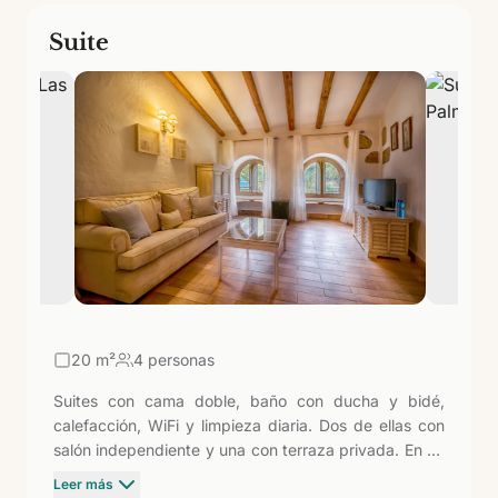
Suite
20
m²
4 personas
Suites con cama doble, baño con ducha y bidé,
calefacción, WiFi y limpieza diaria. Dos de ellas con
salón independiente y una con terraza privada. En un
hotel de solo 11 habitaciones en plena naturaleza
Leer más