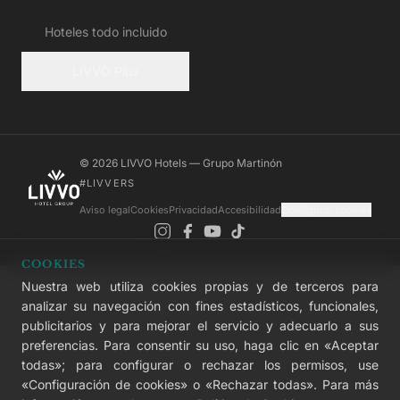
Hoteles todo incluido
LIVVO Plus
© 2026 LIVVO Hotels — Grupo Martinón
#LIVVERS
Aviso legal
Cookies
Privacidad
Accesibilidad
Configurar cookies
COOKIES
Nuestra web utiliza cookies propias y de terceros para
analizar su navegación con fines estadísticos, funcionales,
publicitarios y para mejorar el servicio y adecuarlo a sus
preferencias. Para consentir su uso, haga clic en «Aceptar
todas»; para configurar o rechazar los permisos, use
«Configuración de cookies» o «Rechazar todas». Para más