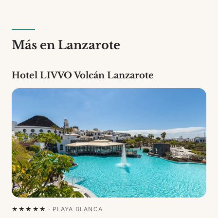
apartamentos de 3 tipos diferentes. Es un
establecimiento de 3 estrellas.
Más en Lanzarote
Hotel LIVVO Volcán Lanzarote
★★★★★
·
PLAYA BLANCA