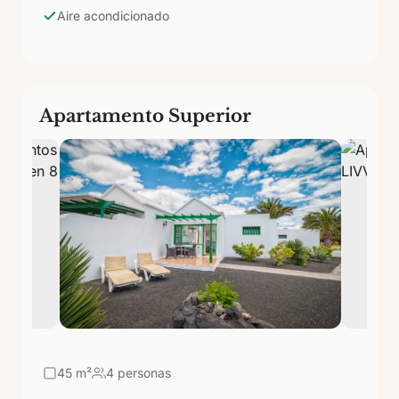
Aire acondicionado
Apartamento Superior
45
m²
4 personas