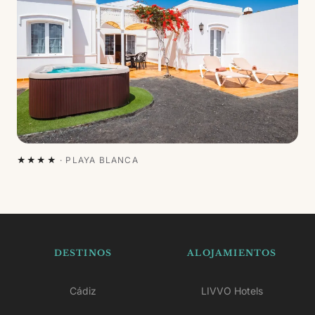
★★★★
·
PLAYA BLANCA
DESTINOS
ALOJAMIENTOS
Cádiz
LIVVO Hotels