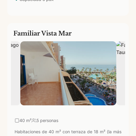
playa a 70 metros.
Familiar Vista Mar
40
m²
5 personas
Habitaciones de 40 m² con terraza de 18 m² (la más