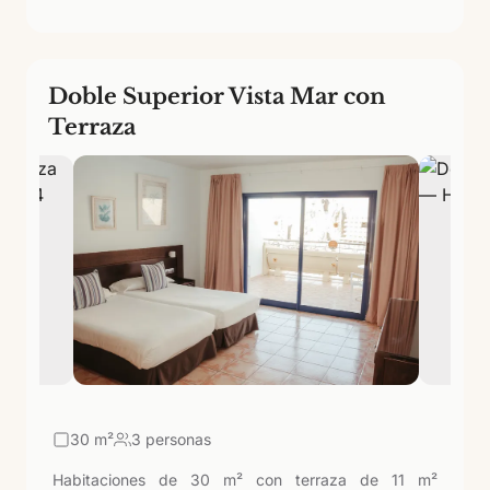
desayunos al aire libre.
Doble Superior Vista Mar con
Terraza
30
m²
3 personas
Habitaciones de 30 m² con terraza de 11 m²