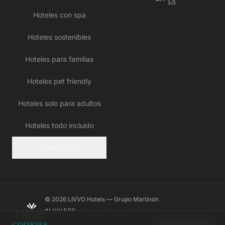
Hoteles con spa
Hoteles sostenibles
Hoteles para familias
Hoteles pet friendly
Hoteles solo para adultos
Hoteles todo incluido
LIVVO Plus
© 2026 LIVVO Hotels — Grupo Martinón
#LIVVERS
COOKIES