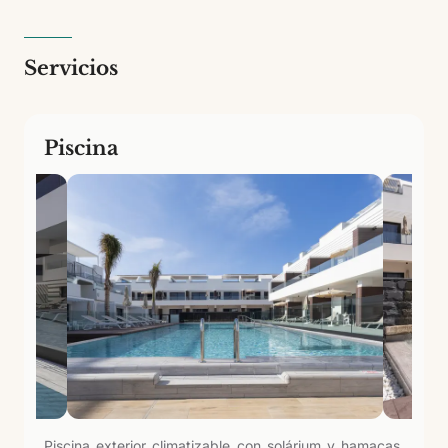
Servicios
Piscina
Piscina exterior climatizable con solárium y hamacas,