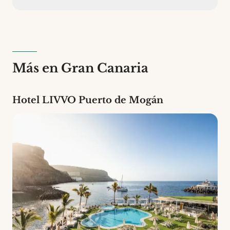
Hotel LIVVO Costa Taurito cuenta con 106
habitaciones de 2 tipos diferentes. Es un
establecimiento de 4 estrellas.
Más en Gran Canaria
Hotel LIVVO Puerto de Mogán