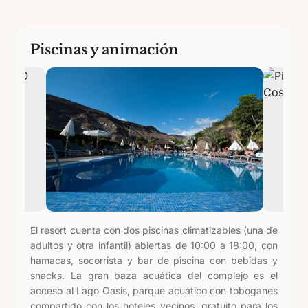
Piscinas y animación
El resort cuenta con dos piscinas climatizables (una de
adultos y otra infantil) abiertas de 10:00 a 18:00, con
hamacas, socorrista y bar de piscina con bebidas y
snacks. La gran baza acuática del complejo es el
acceso al Lago Oasis, parque acuático con toboganes
compartido con los hoteles vecinos, gratuito para los