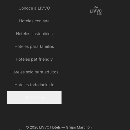
Conoce a LIVVO
Hoteles con spa
Hoteles sostenibles
Hoteles para familias
Hoteles pet friendly
Hoteles solo para adultos
Hoteles todo incluido
LIVVO Plus
© 2026 LIVVO Hotels — Grupo Martinón