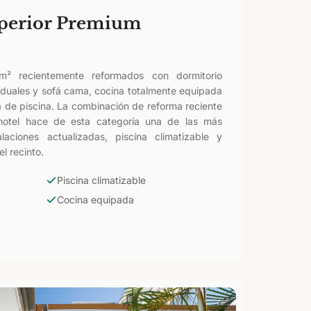
perior Premium
² recientemente reformados con dormitorio
iduales y sofá cama, cocina totalmente equipada
a de piscina. La combinación de reforma reciente
 hotel hace de esta categoría una de las más
laciones actualizadas, piscina climatizable y
el recinto.
Piscina climatizable
Cocina equipada