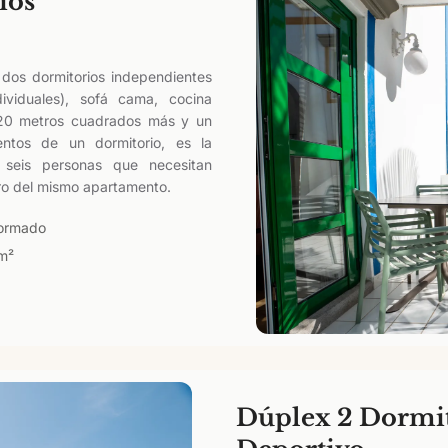
ios
dos dormitorios independientes
viduales), sofá cama, cocina
20 metros cuadrados más y un
entos de un dormitorio, es la
 seis personas que necesitan
ntro del mismo apartamento.
ormado
m²
Dúplex 2 Dormit