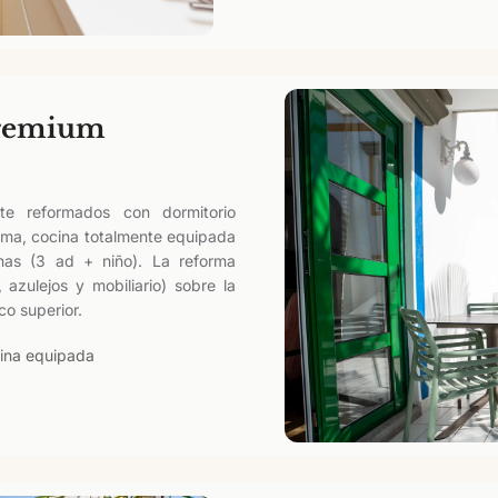
Premium
e reformados con dormitorio
ama, cocina totalmente equipada
as (3 ad + niño). La reforma
 azulejos y mobiliario) sobre la
co superior.
ina equipada