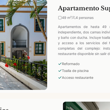
Apartamento Su
49
m²
4 personas
Apartamentos de hasta 49 m
independiente, dos camas indiv
y baño con ducha. Incluye toall
y acceso a los servicios del
completas del complejo: insta
restaurante disponible sin salir d
Reformado
Toalla de piscina
Acceso restaurante