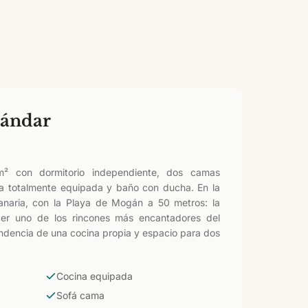
tándar
² con dormitorio independiente, dos camas
na totalmente equipada y baño con ducha. En la
naria, con la Playa de Mogán a 50 metros: la
er uno de los rincones más encantadores del
pendencia de una cocina propia y espacio para dos
Cocina equipada
Sofá cama