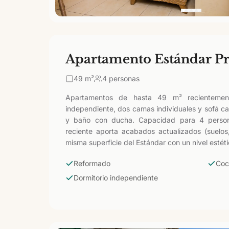
Apartamento Estándar 
49
m²
4 personas
Apartamentos de hasta 49 m² recientement
independiente, dos camas individuales y sofá c
y baño con ducha. Capacidad para 4 person
reciente aporta acabados actualizados (suelos,
misma superficie del Estándar con un nivel estéti
Reformado
Coc
Dormitorio independiente