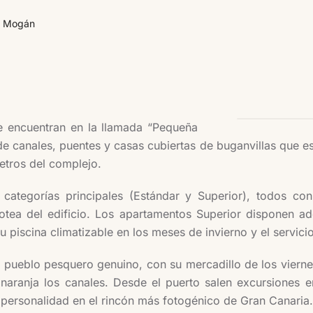
e Mogán
 encuentran en la llamada “Pequeña
de canales, puentes y casas cubiertas de buganvillas que e
etros del complejo.
categorías principales (Estándar y Superior), todos con
otea del edificio. Los apartamentos Superior disponen ad
 piscina climatizable en los meses de invierno y el servici
pueblo pesquero genuino, con su mercadillo de los viernes,
naranja los canales. Desde el puerto salen excursiones e
 personalidad en el rincón más fotogénico de Gran Canaria.