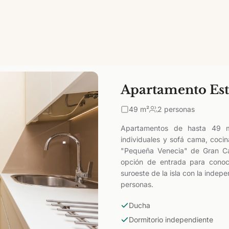
Apartamento Es
49
m²
2 personas
Apartamentos de hasta 49 m
individuales y sofá cama, coci
"Pequeña Venecia" de Gran Ca
opción de entrada para conoc
suroeste de la isla con la inde
personas.
Ducha
Dormitorio independiente