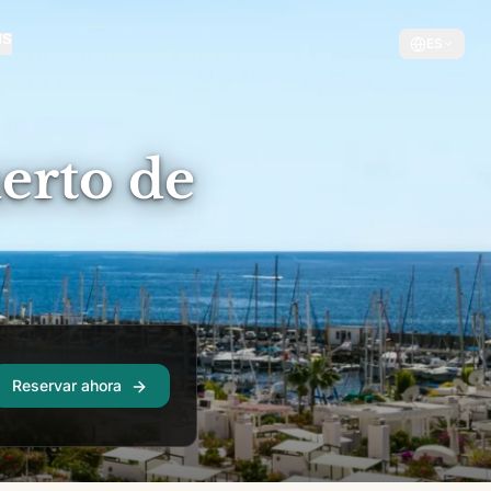
ES
erto de
Reservar ahora