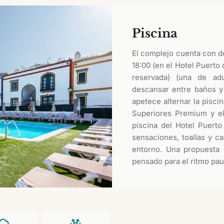
Piscina
El complejo cuenta con do
18:00 (en el Hotel Puerto
reservada) (una de ad
descansar entre baños y
apetece alternar la pisci
Superiores Premium y e
piscina del Hotel Puert
sensaciones, toallas y c
entorno. Una propuesta 
pensado para el ritmo pau