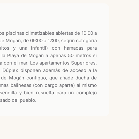
s piscinas climatizables abiertas de 10:00 a
 de Mogán, de 09:00 a 17:00, según categoría
ultos y una infantil) con hamacas para
 la Playa de Mogán a apenas 50 metros si
na con el mar. Los apartamentos Superiores,
l Dúplex disponen además de acceso a la
o de Mogán contiguo, que añade ducha de
amas balinesas (con cargo aparte) al mismo
sencilla y bien resuelta para un complejo
sado del pueblo.