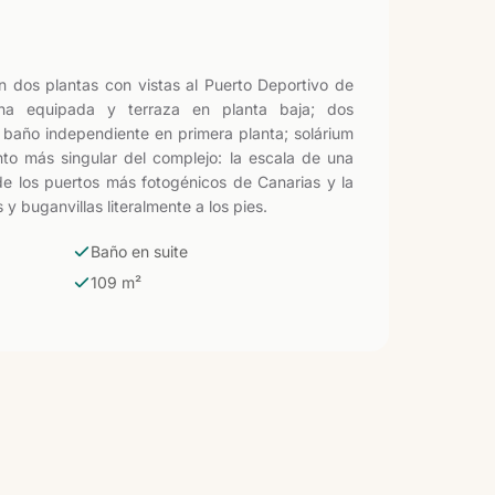
n dos plantas con vistas al Puerto Deportivo de
na equipada y terraza en planta baja; dos
 baño independiente en primera planta; solárium
nto más singular del complejo: la escala de una
de los puertos más fotogénicos de Canarias y la
 buganvillas literalmente a los pies.
Baño en suite
109 m²