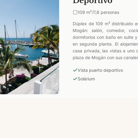
Deportivo
109
m²
6 personas
Dúplex de 109 m² distribuido e
Mogán: salón, comedor, coci
dormitorios con baño en suite y
en segunda planta. El alojamie
casa privada, las vistas a uno 
plaza de Mogán con sus canales y
Vista puerto deportivo
Solárium