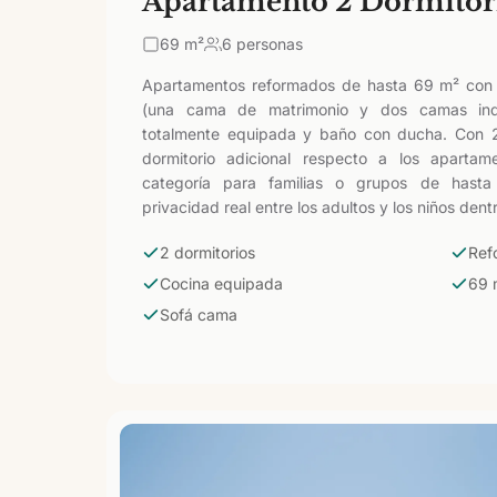
Apartamento 2 Dormitor
69
m²
6 personas
Apartamentos reformados de hasta 69 m² con 
(una cama de matrimonio y dos camas indi
totalmente equipada y baño con ducha. Con 
dormitorio adicional respecto a los apartam
categoría para familias o grupos de hasta
privacidad real entre los adultos y los niños de
2 dormitorios
Ref
Cocina equipada
69 
Sofá cama