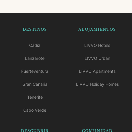
DESTINOS
ALOJAMIENTOS
Cádiz
LIVVO Hotels
Lanzarote
LIVVO Urban
Fuerteventura
LIVVO Apartments
Gran Canaria
LIVVO Holiday Homes
Tenerife
Cabo Verde
DESCUBRIR
COMUNIDAD