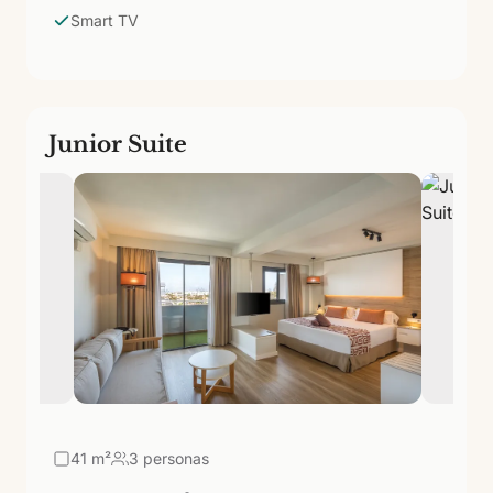
Smart TV
Junior Suite
41
m²
3 personas