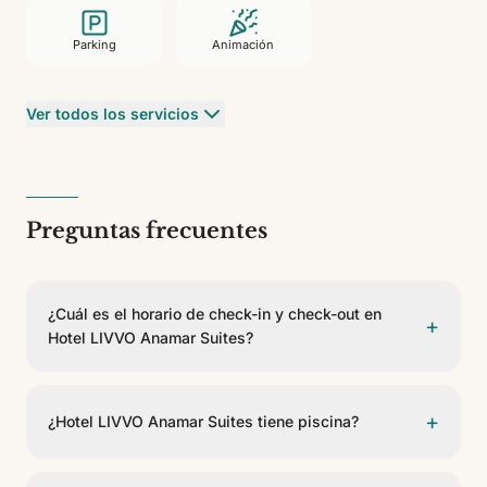
Parking
Animación
Ver todos los servicios
Preguntas frecuentes
¿Cuál es el horario de check-in y check-out en
+
Hotel LIVVO Anamar Suites?
El check-in es a partir de las 15:00 y el check-out
antes de las 12:00.
+
¿Hotel LIVVO Anamar Suites tiene piscina?
Sí, Hotel LIVVO Anamar Suites dispone de piscina. Se