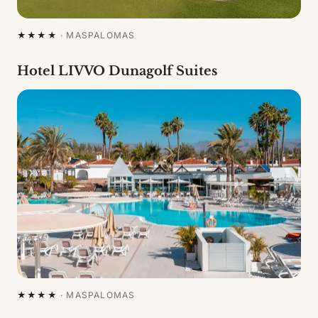
★★★★
·
MASPALOMAS
Hotel LIVVO Dunagolf Suites
★★★★
·
MASPALOMAS