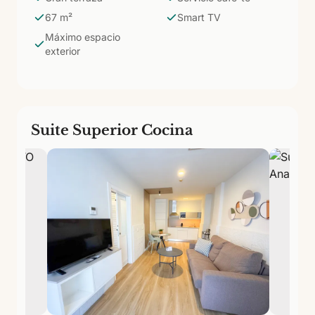
suites del Anamar con más espacio propio al exterior,
67 m²
Smart TV
ideales para parejas que valoran el aire libre.
Máximo espacio
exterior
Suite Superior Cocina