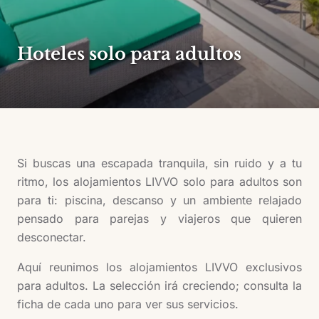
Hoteles solo para adultos
Si buscas una escapada tranquila, sin ruido y a tu
ritmo, los alojamientos LIVVO solo para adultos son
para ti: piscina, descanso y un ambiente relajado
pensado para parejas y viajeros que quieren
desconectar.
Aquí reunimos los alojamientos LIVVO exclusivos
para adultos. La selección irá creciendo; consulta la
ficha de cada uno para ver sus servicios.