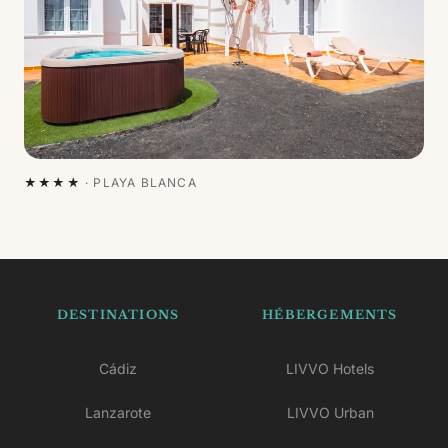
★★★★
·
PLAYA BLANCA
DESTINATIONS
HÉBERGEMENTS
Cádiz
LIVVO Hotels
Lanzarote
LIVVO Urban