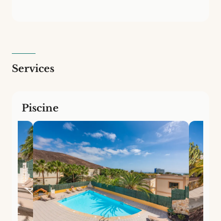
unités avec piscine d'eau douce et nettoyage cinq
fois par semaine. Parfait pour ceux qui recherchent la
tranquillité du sud de Fuerteventura sans
complications.
Services
Piscine