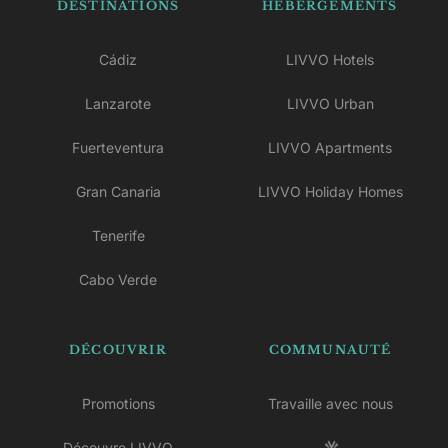
DESTINATIONS
HÉBERGEMENTS
Cádiz
LIVVO Hotels
Lanzarote
LIVVO Urban
Fuerteventura
LIVVO Apartments
Gran Canaria
LIVVO Holiday Homes
Tenerife
Cabo Verde
DÉCOUVRIR
COMMUNAUTÉ
Promotions
Travaille avec nous
Découvre LIVVO