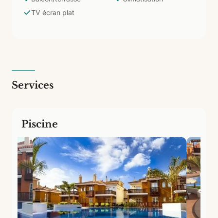
du port de pêche — la base parfaite pour explorer la
TV écran plat
côte sud-ouest à votre rythme, avec toute
l'indépendance d'un appartement et le confort d'un
complexe avec piscine.
Services
Piscine