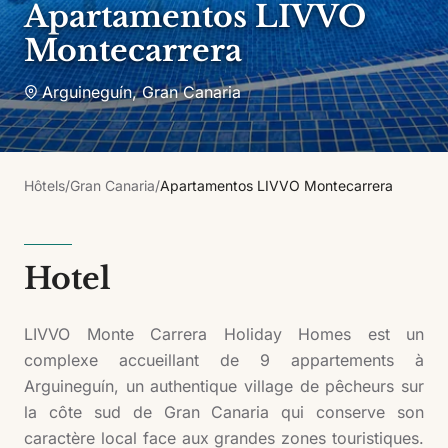
Apartamentos LIVVO
Montecarrera
Arguineguín
,
Gran Canaria
Hôtels
/
Gran Canaria
/
Apartamentos LIVVO Montecarrera
Hotel
LIVVO Monte Carrera Holiday Homes est un
complexe accueillant de 9 appartements à
Arguineguín, un authentique village de pêcheurs sur
la côte sud de Gran Canaria qui conserve son
caractère local face aux grandes zones touristiques.