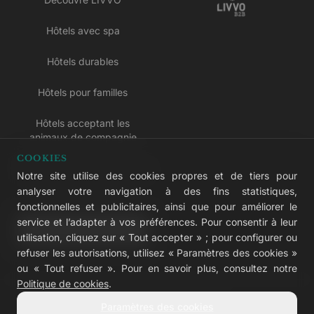
Hôtels avec spa
Hôtels durables
Hôtels pour familles
Hôtels acceptant les
animaux de compagnie
COOKIES
Hôtels réservés aux adultes
Notre site utilise des cookies propres et de tiers pour
analyser votre navigation à des fins statistiques,
Hôtels tout compris
fonctionnelles et publicitaires, ainsi que pour améliorer le
service et l’adapter à vos préférences. Pour consentir à leur
LIVVO Plus
utilisation, cliquez sur « Tout accepter » ; pour configurer ou
refuser les autorisations, utilisez « Paramètres des cookies »
ou « Tout refuser ». Pour en savoir plus, consultez notre
Politique de cookies
.
© 2026 LIVVO Hotels — Grupo Martinón
Paramètres des cookies