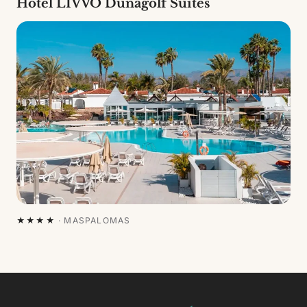
Hotel LIVVO Dunagolf Suites
★★★★
·
MASPALOMAS