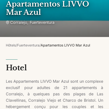
Apartamentos LIVVO
Mar Azul
Corralejo
,
Fuerteventura
Hôtels
/
Fuerteventura
/
Apartamentos LIVVO Mar Azul
Hotel
Les Appartements LIVVO Mar Azul sont un complexe
exclusif pour adultes de 21 appartements à
Corralejo, à quelques pas des plages de Las
Clavellinas, Corralejo Viejo et Charco de Bristol. Un
hébergement conçu pour les couples et les