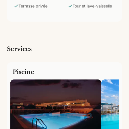
Clavellinas et Corralejo Viejo sont à quelques pas) et
Terrasse privée
Four et lave-vaisselle
n'ont besoin que d'un hébergement confortable et
bien situé pour se reposer.
Services
Piscine