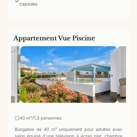
capsules
Appartement Vue Piscine
40
m²
3 personnes
Bungalow de 40 m² uniquement pour adultes avec
salon équipé d'une télévision à écran plat, chambre