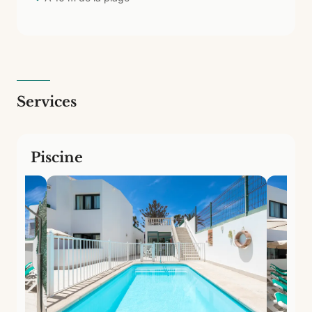
plage et au cœur de Corralejo.
Services
Piscine