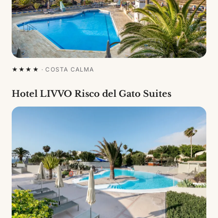
★★★★
·
COSTA CALMA
Hotel LIVVO Risco del Gato Suites