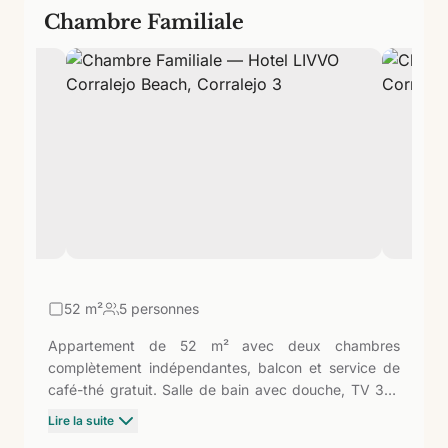
Chambre Familiale
52
m²
5 personnes
Appartement de 52 m² avec deux chambres
complètement indépendantes, balcon et service de
café-thé gratuit. Salle de bain avec douche, TV 39"
et Wi-Fi gratuit. L'option Premium la plus complète de
Lire la suite
l'hôtel : espace réel pour jusqu'à 5 personnes avec