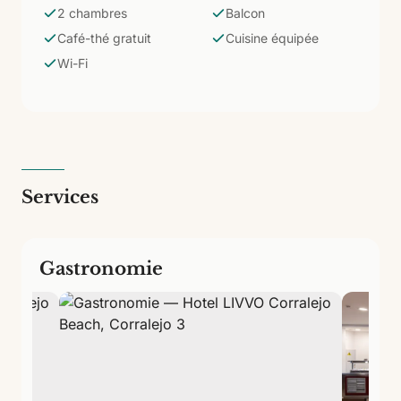
intimité entre les chambres, cuisine équipée et l'extra
2 chambres
Balcon
du café-thé matinal inclus. Idéal pour les familles qui
Café-thé gratuit
Cuisine équipée
ne veulent pas renoncer au confort d'avoir chaque
Wi-Fi
membre dans son propre espace.
Services
Gastronomie