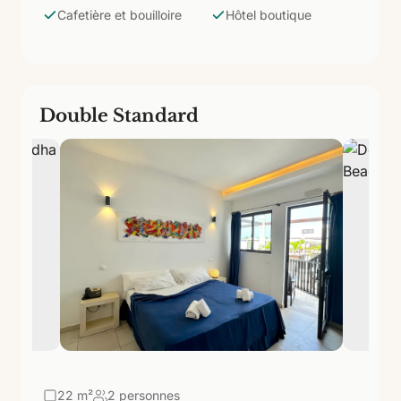
seulement 37 chambres.
Cafetière et bouilloire
Hôtel boutique
Double Standard
22
m²
2 personnes