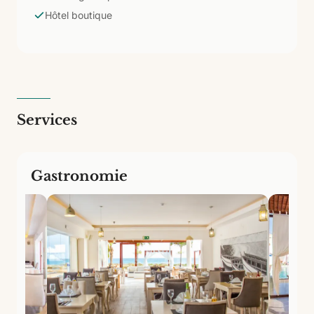
seulement 37 chambres, la Suite est le maximum de
Hôtel boutique
l'exclusivité et de l'intimité qui définit le Budha Beach.
Services
Gastronomie