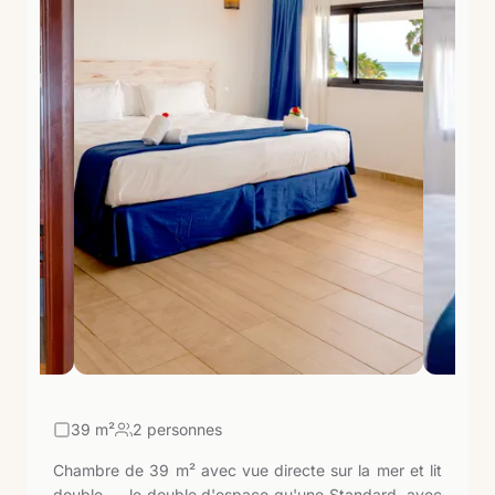
39
m²
2 personnes
Chambre de 39 m² avec vue directe sur la mer et lit
double — le double d'espace qu'une Standard, avec