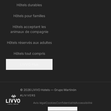
Hôtels durables
Hôtels pour familles
Hôtels acceptant les
animaux de compagnie
Hôtels réservés aux adultes
Hôtels tout compris
LIVVO Plus
© 2026 LIVVO Hotels — Grupo Martinón
#LIVVERS
Avis légal
Cookies
Confidentialité
Accessibilité
Configurer les cookies