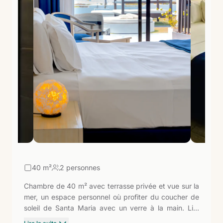
40
m²
2 personnes
Chambre de 40 m² avec terrasse privée et vue sur la
mer, un espace personnel où profiter du coucher de
soleil de Santa Maria avec un verre à la main. Lits
individuels ou doubles, TV de 55'', WiFi, climatisation,