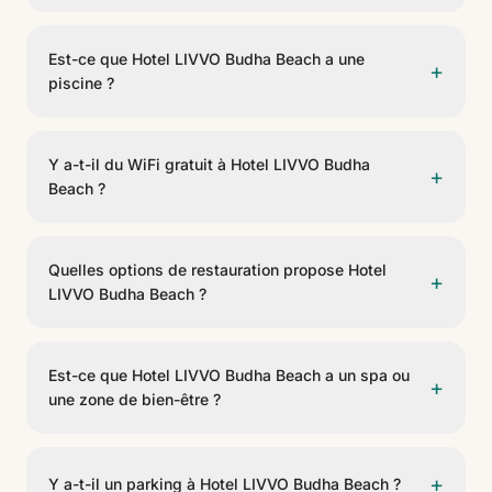
L'enregistrement se fait à partir de 14:00 et le départ
avant 12:00.
Est-ce que Hotel LIVVO Budha Beach a une
+
piscine ?
Oui, Hotel LIVVO Budha Beach dispose de piscine.
Des chaises longues sont incluses.
Y a-t-il du WiFi gratuit à Hotel LIVVO Budha
+
Beach ?
Oui, Hotel LIVVO Budha Beach propose un WiFi gratuit
dans les espaces communs et les chambres.
Quelles options de restauration propose Hotel
+
LIVVO Budha Beach ?
Le restaurant Mediterráneo Fusión concentre l’offre
gastronomique de Hotel LIVVO Budha Beach, avec un
Est-ce que Hotel LIVVO Budha Beach a un spa ou
+
service de restaurante a la carta.
une zone de bien-être ?
Oui, Hotel LIVVO Budha Beach dispose de .
+
Y a-t-il un parking à Hotel LIVVO Budha Beach ?