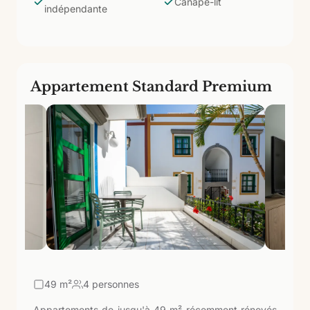
propre et de l'espace pour deux personnes.
Canapé-lit
indépendante
Appartement Standard Premium
49
m²
4 personnes
Appartements de jusqu'à 49 m² récemment rénovés