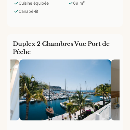
Cuisine équipée
69 m²
qui ont besoin d'une réelle intimité entre les adultes et
Canapé-lit
les enfants dans le même appartement.
Duplex 2 Chambres Vue Port de
Pêche