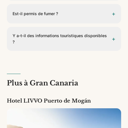
Non. Actuellement, les installations ne disposent pas
de salle de sport.
+
Est-il permis de fumer ?
Il est interdit de fumer à l'intérieur des appartements. Il
est seulement permis de fumer sur les terrasses et
Y a-t-il des informations touristiques disponibles
+
balcons.
?
Oui. La réception dispose de brochures touristiques,
d'informations sur les excursions et d'informations
locales d'intérêt pour les visiteurs.
Plus à Gran Canaria
Hotel LIVVO Puerto de Mogán