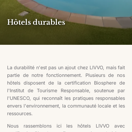
Hôtels durables
La durabilité n'est pas un ajout chez LIVVO, mais fait
partie de notre fonctionnement. Plusieurs de nos
hôtels disposent de la certification Biosphere de
l'Institut de Tourisme Responsable, soutenue par
l'UNESCO, qui reconnaît les pratiques responsables
envers l'environnement, la communauté locale et les
ressources.
Nous rassemblons ici les hôtels LIVVO avec