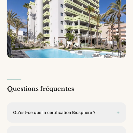
Questions fréquentes
+
Qu'est-ce que la certification Biosphere ?
C'est un label de l'Institut de Tourisme Responsable,
soutenu par l'UNESCO, qui reconnaît les