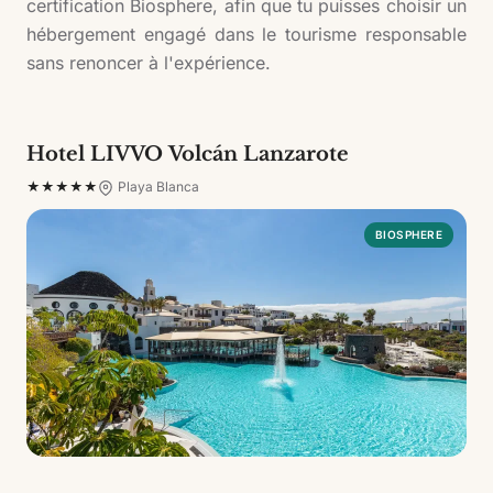
certification Biosphere, afin que tu puisses choisir un
hébergement engagé dans le tourisme responsable
sans renoncer à l'expérience.
Hôtels durables
Hotel LIVVO Volcán Lanzarote
★★★★★
Playa Blanca
BIOSPHERE