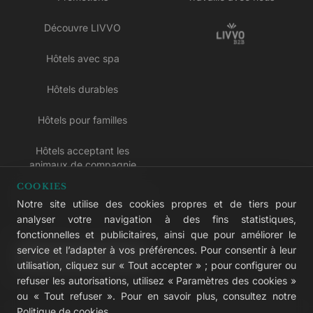
Découvre LIVVO
Hôtels avec spa
Hôtels durables
Hôtels pour familles
Hôtels acceptant les
animaux de compagnie
COOKIES
Hôtels réservés aux adultes
Notre site utilise des cookies propres et de tiers pour
analyser votre navigation à des fins statistiques,
Hôtels tout compris
fonctionnelles et publicitaires, ainsi que pour améliorer le
service et l’adapter à vos préférences. Pour consentir à leur
LIVVO Plus
utilisation, cliquez sur « Tout accepter » ; pour configurer ou
refuser les autorisations, utilisez « Paramètres des cookies »
ou « Tout refuser ». Pour en savoir plus, consultez notre
Politique de cookies
.