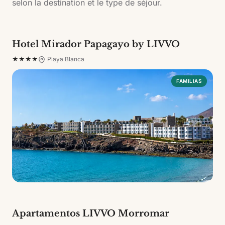
selon la destination et le type de séjour.
Hôtels pour familles
Hotel Mirador Papagayo by LIVVO
★★★★
Playa Blanca
FAMILIAS
Apartamentos LIVVO Morromar