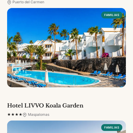
Puerto del Carmen
FAMILIAS
Hotel LIVVO Koala Garden
★★★★
Maspalomas
FAMILIAS