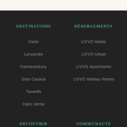
DESTINATIONS
HÉBERGEMENTS
Cádiz
LIVVO Hotels
Lanzarote
LIVVO Urban
Fuerteventura
LIVVO Apartments
Gran Canaria
LIVVO Holiday Homes
Tenerife
Cabo Verde
DÉCOUVRIR
COMMUNAUTÉ