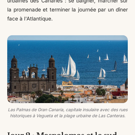
urbaines des Canaries : se baigner, marcher sur
la promenade et terminer la journée par un dîner
face à l'Atlantique.
Las Palmas de Gran Canaria, capitale insulaire avec des rues
historiques à Vegueta et la plage urbaine de Las Canteras.