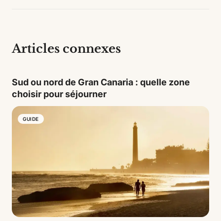
perfecta para entender la vida interior de la isla, más
allá de la costa.
Articles connexes
Sud ou nord de Gran Canaria : quelle zone
choisir pour séjourner
GUIDE