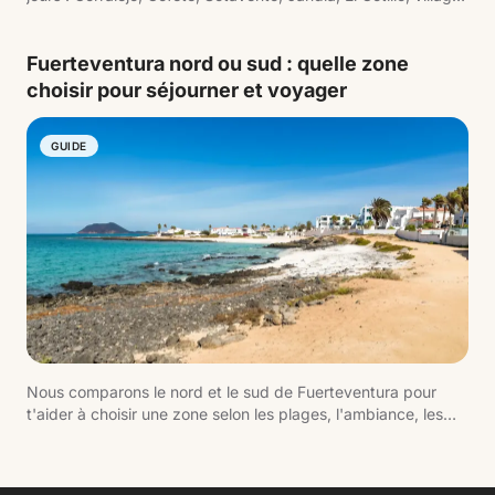
et points de vue.
Fuerteventura nord ou sud : quelle zone
choisir pour séjourner et voyager
GUIDE
Nous comparons le nord et le sud de Fuerteventura pour
t'aider à choisir une zone selon les plages, l'ambiance, les
hôtels, les excursions, le vent et le type de voyage.