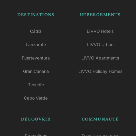
DESTINATIONS
HÉBERGEMENTS
Cádiz
LIVVO Hotels
Lanzarote
LIVVO Urban
Fuerteventura
LIVVO Apartments
Gran Canaria
LIVVO Holiday Homes
Tenerife
Cabo Verde
DÉCOUVRIR
COMMUNAUTÉ
Promotions
Travaille avec nous