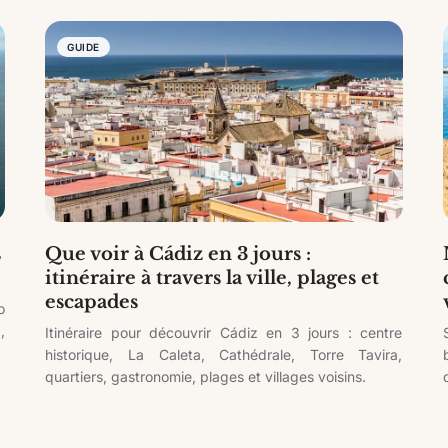
GUIDE
s
Que voir à Cádiz en 3 jours :
itinéraire à travers la ville, plages et
escapades
o
,
Itinéraire pour découvrir Cádiz en 3 jours : centre
historique, La Caleta, Cathédrale, Torre Tavira,
quartiers, gastronomie, plages et villages voisins.