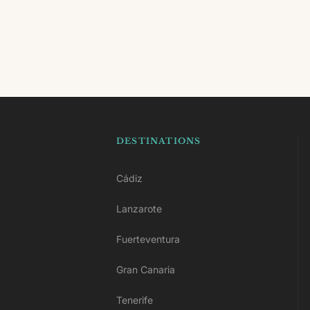
DESTINATIONS
Cádiz
Lanzarote
Fuerteventura
Gran Canaria
Tenerife