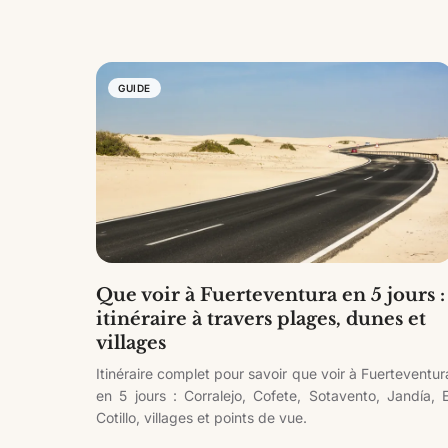
16 articles
GUIDE
Que voir à Fuerteventura en 5 jours :
itinéraire à travers plages, dunes et
villages
Itinéraire complet pour savoir que voir à Fuerteventur
en 5 jours : Corralejo, Cofete, Sotavento, Jandía, E
Cotillo, villages et points de vue.