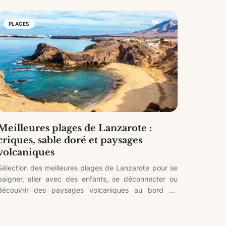
PLAGES
Meilleures plages de Lanzarote :
criques, sable doré et paysages
volcaniques
Sélection des meilleures plages de Lanzarote pour se
baigner, aller avec des enfants, se déconnecter ou
découvrir des paysages volcaniques au bord de
l'Atlantique.