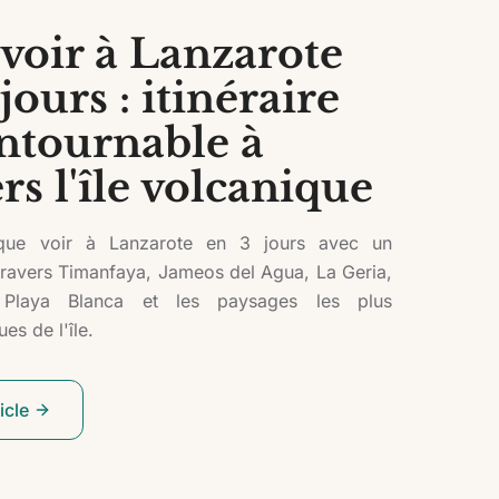
voir à Lanzarote
jours : itinéraire
ntournable à
rs l'île volcanique
que voir à Lanzarote en 3 jours avec un
à travers Timanfaya, Jameos del Agua, La Geria,
 Playa Blanca et les paysages les plus
es de l'île.
ticle