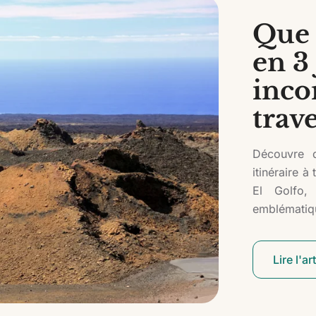
Que 
en 3 
inco
trave
Découvre 
itinéraire 
El Golfo,
emblématiqu
Lire l'ar