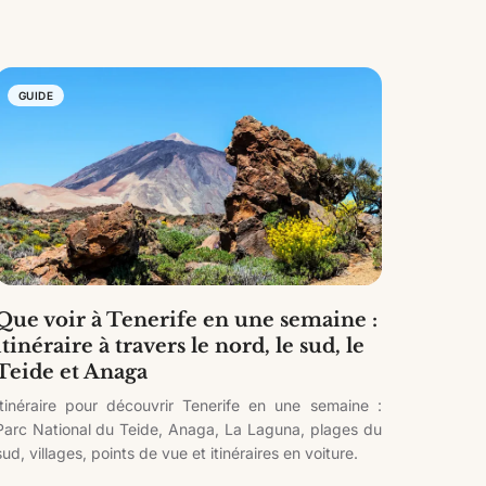
GUIDE
Que voir à Tenerife en une semaine :
itinéraire à travers le nord, le sud, le
Teide et Anaga
Itinéraire pour découvrir Tenerife en une semaine :
Parc National du Teide, Anaga, La Laguna, plages du
sud, villages, points de vue et itinéraires en voiture.