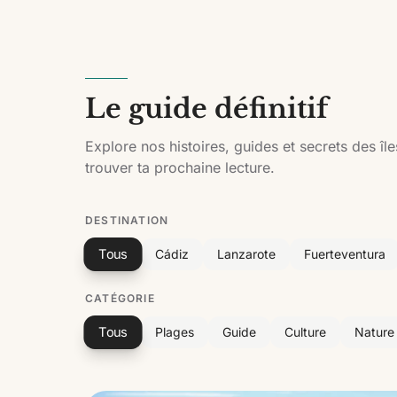
Le guide définitif
Explore nos histoires, guides et secrets des île
trouver ta prochaine lecture.
DESTINATION
Tous
Cádiz
Lanzarote
Fuerteventura
CATÉGORIE
Tous
Plages
Guide
Culture
Nature