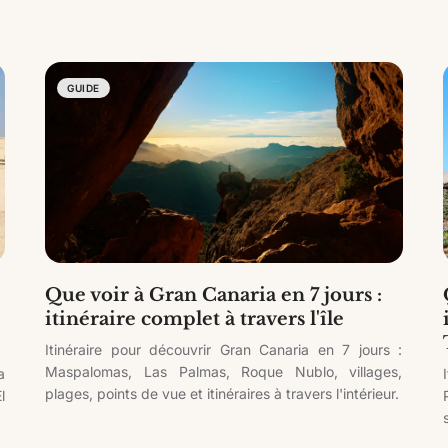
GUIDE
Que voir à Gran Canaria en 7 jours :
itinéraire complet à travers l'île
Itinéraire pour découvrir Gran Canaria en 7 jours :
Maspalomas, Las Palmas, Roque Nublo, villages,
a
plages, points de vue et itinéraires à travers l'intérieur.
l