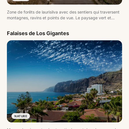
Zone de forêts de laurisilva avec des sentiers qui traversent
montagnes, ravins et points de vue. Le paysage vert et
humide contraste avec le reste de l'île.
Falaises de Los Gigantes
NATURE