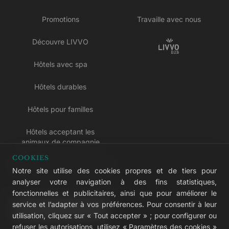
Promotions
Travaille avec nous
Découvre LIVVO
Hôtels avec spa
Hôtels durables
Hôtels pour familles
Hôtels acceptant les
animaux de compagnie
COOKIES
Hôtels réservés aux adultes
Notre site utilise des cookies propres et de tiers pour
analyser votre navigation à des fins statistiques,
Hôtels tout compris
fonctionnelles et publicitaires, ainsi que pour améliorer le
service et l’adapter à vos préférences. Pour consentir à leur
LIVVO Plus
utilisation, cliquez sur « Tout accepter » ; pour configurer ou
refuser les autorisations, utilisez « Paramètres des cookies »