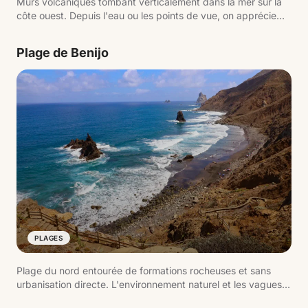
Murs volcaniques tombant verticalement dans la mer sur la
côte ouest. Depuis l'eau ou les points de vue, on apprécie
mieux la hauteur et la forme des falaises.
Plage de Benijo
PLAGES
Plage du nord entourée de formations rocheuses et sans
urbanisation directe. L'environnement naturel et les vagues
marquent le caractère de l'endroit.