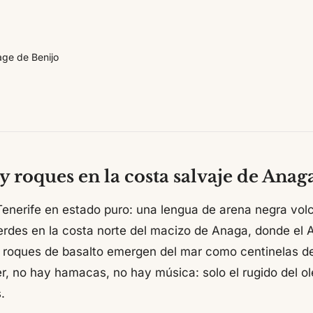
age de Benijo
y roques en la costa salvaje de Anag
Tenerife en estado puro: una lengua de arena negra vo
erdes en la costa norte del macizo de Anaga, donde el A
s roques de basalto emergen del mar como centinelas d
er, no hay hamacas, no hay música: solo el rugido del ol
.