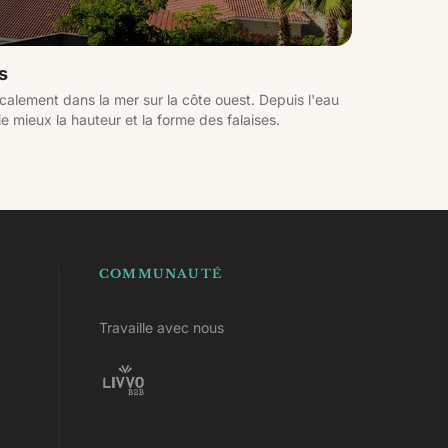
s
alement dans la mer sur la côte ouest. Depuis l'eau
e mieux la hauteur et la forme des falaises.
COMMUNAUTÉ
Travaille avec nous