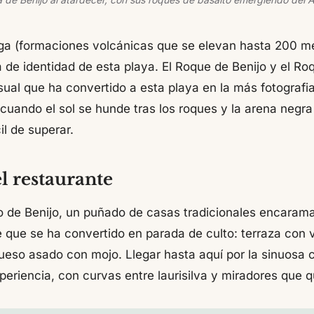
a (formaciones volcánicas que se elevan hasta 200 met
a de identidad de esta playa. El Roque de Benijo y el R
ual que ha convertido a esta playa en la más fotografi
 cuando el sol se hunde tras los roques y la arena negra
il de superar.
el restaurante
o de Benijo, un puñado de casas tradicionales encarama
e que se ha convertido en parada de culto: terraza con v
ueso asado con mojo. Llegar hasta aquí por la sinuosa 
periencia, con curvas entre laurisilva y miradores que qu