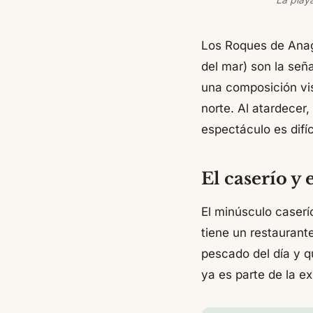
Los Roques de Anag
del mar) son la señ
una composición vis
norte. Al atardecer,
espectáculo es difíc
El caserío y 
El minúsculo caserí
tiene un restaurant
pescado del día y q
ya es parte de la ex