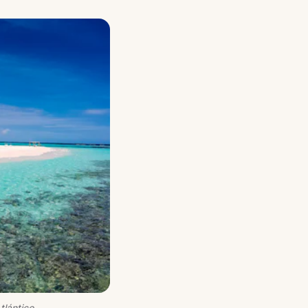
tlántico.