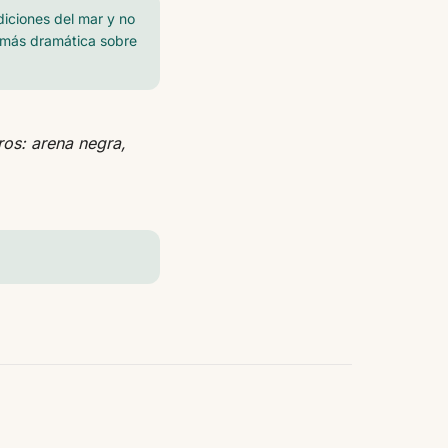
diciones del mar y no
z más dramática sobre
ros: arena negra,