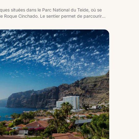
ues situées dans le Parc National du Teide, où se
le Roque Cinchado. Le sentier permet de parcourir
des vues sur le Teide.