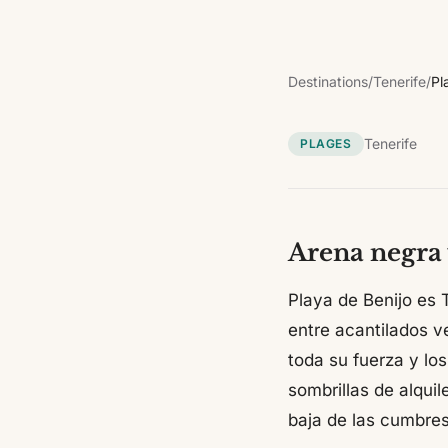
Destinations
/
Tenerife
/
Pl
Tenerife
PLAGES
Arena negra 
Playa de Benijo es 
entre acantilados v
toda su fuerza y lo
sombrillas de alquil
baja de las cumbres