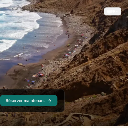
FR
Réserver maintenant