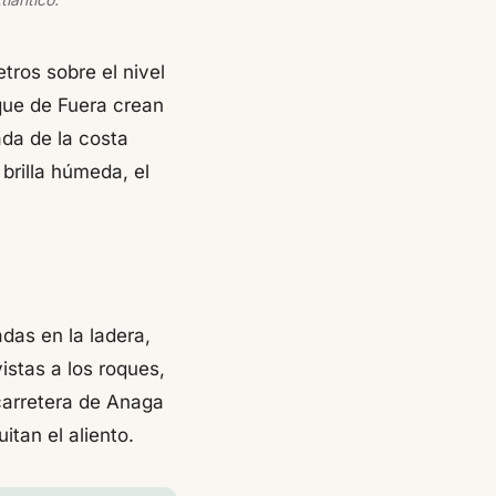
ros sobre el nivel
oque de Fuera crean
ada de la costa
 brilla húmeda, el
das en la ladera,
istas a los roques,
carretera de Anaga
itan el aliento.