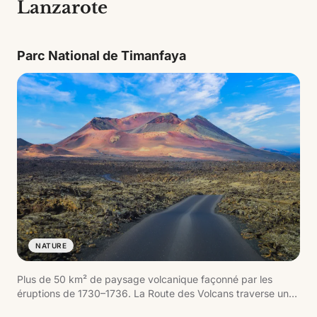
Lanzarote
Parc National de Timanfaya
NATURE
Plus de 50 km² de paysage volcanique façonné par les
éruptions de 1730–1736. La Route des Volcans traverse une
mer de lave solidifiée avec des cratères fumants où la