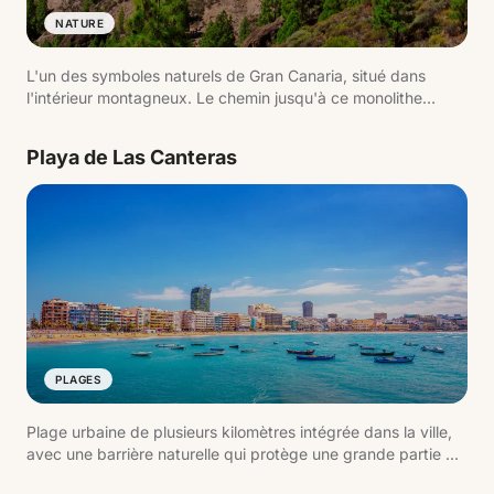
NATURE
L'un des symboles naturels de Gran Canaria, situé dans
l'intérieur montagneux. Le chemin jusqu'à ce monolithe
volcanique offre de larges vues sur l'île et est l'une des
randonnées les plus populaires.
Playa de Las Canteras
PLAGES
Plage urbaine de plusieurs kilomètres intégrée dans la ville,
avec une barrière naturelle qui protège une grande partie du
rivage. C'est l'un des espaces les plus actifs de l'île, tant