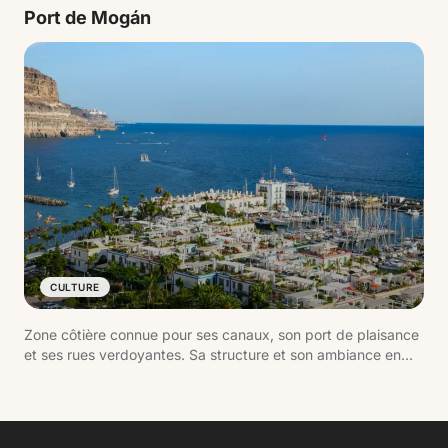
pour se baigner que pour se promener.
Port de Mogán
CULTURE
Zone côtière connue pour ses canaux, son port de plaisance
et ses rues verdoyantes. Sa structure et son ambiance en
font l'un des noyaux les mieux entretenus du sud de Gran
Canaria.