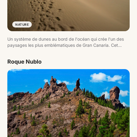
NATURE
Un système de dunes au bord de l'océan qui crée l'un des
paysages les plus emblématiques de Gran Canaria. Cet
environnement naturel protégé combine sable, mer et
lagune, formant une image iconique du sud de l'île.
Roque Nublo