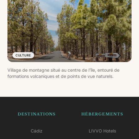
CULTURE
Village de montagne situé au centre de l'île, entouré de
formations volcaniques et de points de vue naturels.
DESTINATIONS
HÉBERGEMENTS
Cádiz
LIVVO Hotels