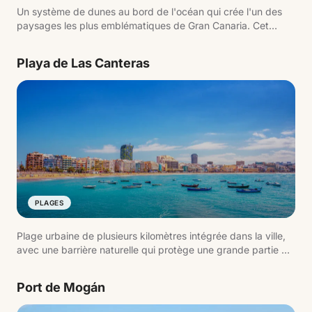
Un système de dunes au bord de l'océan qui crée l'un des
paysages les plus emblématiques de Gran Canaria. Cet
environnement naturel protégé combine sable, mer et
lagune, formant une image iconique du sud de l'île.
Playa de Las Canteras
PLAGES
Plage urbaine de plusieurs kilomètres intégrée dans la ville,
avec une barrière naturelle qui protège une grande partie du
rivage. C'est l'un des espaces les plus actifs de l'île, tant
pour se baigner que pour se promener.
Port de Mogán