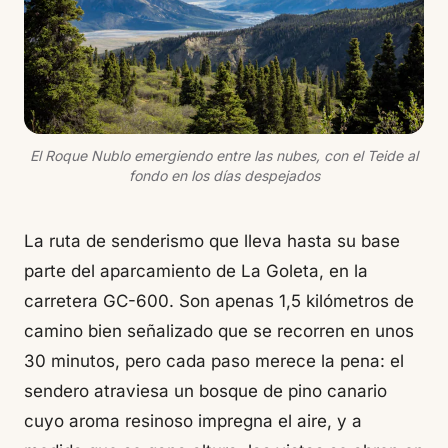
El Roque Nublo emergiendo entre las nubes, con el Teide al
fondo en los días despejados
La ruta de senderismo que lleva hasta su base
parte del aparcamiento de La Goleta, en la
carretera GC-600. Son apenas 1,5 kilómetros de
camino bien señalizado que se recorren en unos
30 minutos, pero cada paso merece la pena: el
sendero atraviesa un bosque de pino canario
cuyo aroma resinoso impregna el aire, y a