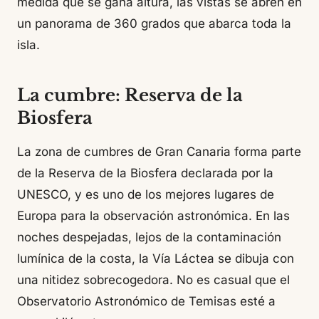
medida que se gana altura, las vistas se abren en
un panorama de 360 grados que abarca toda la
isla.
La cumbre: Reserva de la
Biosfera
La zona de cumbres de Gran Canaria forma parte
de la Reserva de la Biosfera declarada por la
UNESCO, y es uno de los mejores lugares de
Europa para la observación astronómica. En las
noches despejadas, lejos de la contaminación
lumínica de la costa, la Vía Láctea se dibuja con
una nitidez sobrecogedora. No es casual que el
Observatorio Astronómico de Temisas esté a