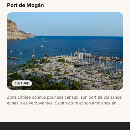
pour se baigner que pour se promener.
Port de Mogán
CULTURE
Zone côtière connue pour ses canaux, son port de plaisance
et ses rues verdoyantes. Sa structure et son ambiance en
font l'un des noyaux les mieux entretenus du sud de Gran
Canaria.