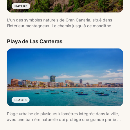
NATURE
L'un des symboles naturels de Gran Canaria, situé dans
l'intérieur montagneux. Le chemin jusqu'à ce monolithe
volcanique offre de larges vues sur l'île et est l'une des
randonnées les plus populaires.
Playa de Las Canteras
PLAGES
Plage urbaine de plusieurs kilomètres intégrée dans la ville,
avec une barrière naturelle qui protège une grande partie du
rivage. C'est l'un des espaces les plus actifs de l'île, tant