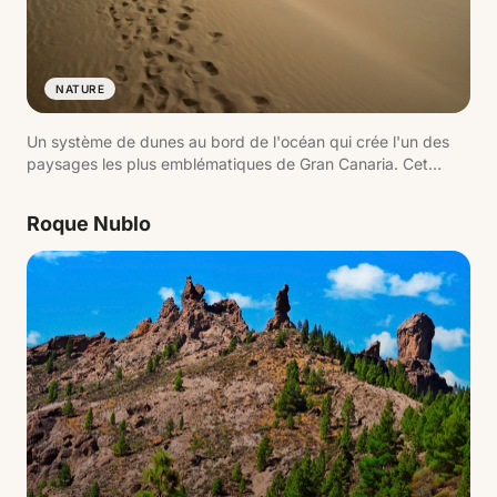
NATURE
Un système de dunes au bord de l'océan qui crée l'un des
paysages les plus emblématiques de Gran Canaria. Cet
environnement naturel protégé combine sable, mer et
lagune, formant une image iconique du sud de l'île.
Roque Nublo