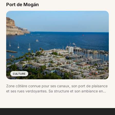
pour se baigner que pour se promener.
Port de Mogán
CULTURE
Zone côtière connue pour ses canaux, son port de plaisance
et ses rues verdoyantes. Sa structure et son ambiance en
font l'un des noyaux les mieux entretenus du sud de Gran
Canaria.