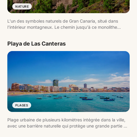
NATURE
L'un des symboles naturels de Gran Canaria, situé dans
l'intérieur montagneux. Le chemin jusqu'à ce monolithe
volcanique offre de larges vues sur l'île et est l'une des
randonnées les plus populaires.
Playa de Las Canteras
PLAGES
Plage urbaine de plusieurs kilomètres intégrée dans la ville,
avec une barrière naturelle qui protège une grande partie du
rivage. C'est l'un des espaces les plus actifs de l'île, tant