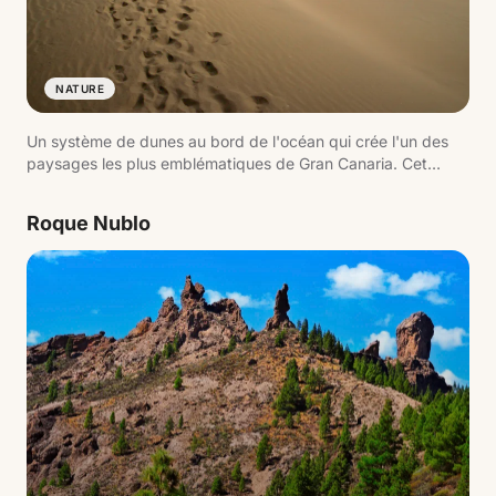
NATURE
Un système de dunes au bord de l'océan qui crée l'un des
paysages les plus emblématiques de Gran Canaria. Cet
environnement naturel protégé combine sable, mer et
lagune, formant une image iconique du sud de l'île.
Roque Nublo