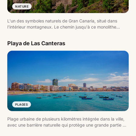
NATURE
L'un des symboles naturels de Gran Canaria, situé dans
l'intérieur montagneux. Le chemin jusqu'à ce monolithe
volcanique offre de larges vues sur l'île et est l'une des
randonnées les plus populaires.
Playa de Las Canteras
PLAGES
Plage urbaine de plusieurs kilomètres intégrée dans la ville,
avec une barrière naturelle qui protège une grande partie du
rivage. C'est l'un des espaces les plus actifs de l'île, tant