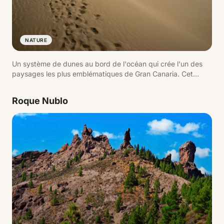
NATURE
Un système de dunes au bord de l'océan qui crée l'un des
paysages les plus emblématiques de Gran Canaria. Cet
environnement naturel protégé combine sable, mer et
lagune, formant une image iconique du sud de l'île.
Roque Nublo