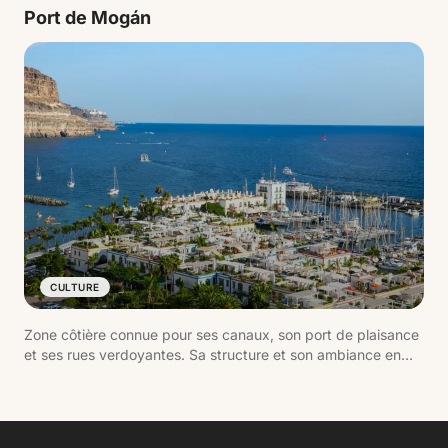
pour se baigner que pour se promener.
Port de Mogán
CULTURE
Zone côtière connue pour ses canaux, son port de plaisance
et ses rues verdoyantes. Sa structure et son ambiance en
font l'un des noyaux les mieux entretenus du sud de Gran
Canaria.