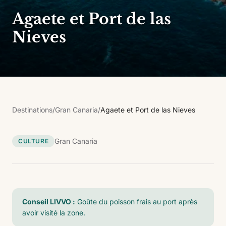
Agaete et Port de las
Nieves
Destinations
/
Gran Canaria
/
Agaete et Port de las Nieves
Gran Canaria
CULTURE
Conseil LIVVO :
Goûte du poisson frais au port après
avoir visité la zone.