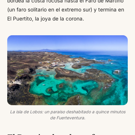
bordea la costa rocosa hasta el Faro de Martiño
(un faro solitario en el extremo sur) y termina en
El Puertito, la joya de la corona.
La isla de Lobos: un paraíso deshabitado a quince minutos
de Fuerteventura.