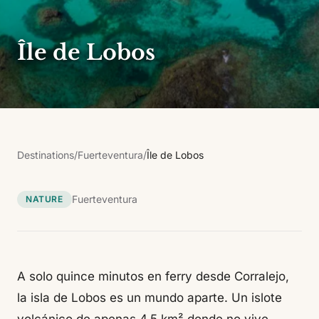
Île de Lobos
Destinations
/
Fuerteventura
/
Île de Lobos
Fuerteventura
NATURE
A solo quince minutos en ferry desde Corralejo,
la isla de Lobos es un mundo aparte. Un islote