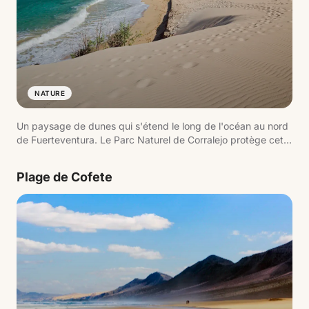
NATURE
Un paysage de dunes qui s'étend le long de l'océan au nord
de Fuerteventura. Le Parc Naturel de Corralejo protège cet
environnement où le sable blanc atteint la mer, créant de
larges plages ouvertes avec vue sur l'île de Lobos.
Plage de Cofete