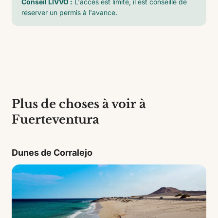
Conseil LIVVO :
L'accès est limité, il est conseillé de
réserver un permis à l'avance.
Plus de choses à voir à
Fuerteventura
Dunes de Corralejo