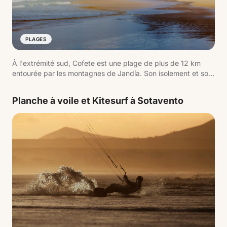
PLAGES
À l'extrémité sud, Cofete est une plage de plus de 12 km
entourée par les montagnes de Jandía. Son isolement et son
accès par une piste non asphaltée font partie de
l'expérience.
Planche à voile et Kitesurf à Sotavento