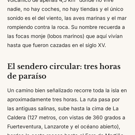
volcánico de apenas 4,5 km² donde no vive
nadie, no hay coches, no hay tiendas y el único
sonido es el del viento, las aves marinas y el mar
rompiendo contra la roca. Su nombre recuerda a
las focas monje (lobos marinos) que aquí vivían
hasta que fueron cazadas en el siglo XV.
El sendero circular: tres horas
de paraíso
Un camino bien señalizado recorre toda la isla en
aproximadamente tres horas. La ruta pasa por
las antiguas salinas, sube hasta la cima de La
Caldera (127 metros, con vistas de 360 grados a
Fuerteventura, Lanzarote y el océano abierto),