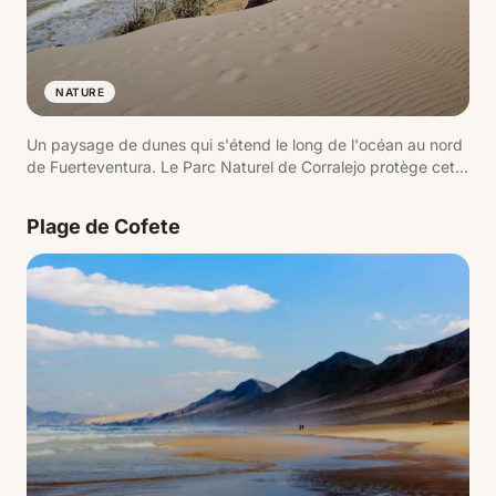
NATURE
Un paysage de dunes qui s'étend le long de l'océan au nord
de Fuerteventura. Le Parc Naturel de Corralejo protège cet
environnement où le sable blanc atteint la mer, créant de
larges plages ouvertes avec vue sur l'île de Lobos.
Plage de Cofete