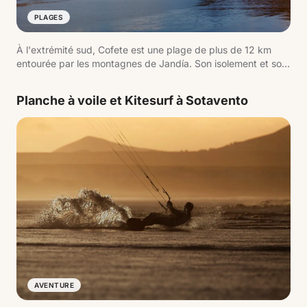
PLAGES
À l'extrémité sud, Cofete est une plage de plus de 12 km
entourée par les montagnes de Jandía. Son isolement et son
accès par une piste non asphaltée font partie de
l'expérience.
Planche à voile et Kitesurf à Sotavento
AVENTURE