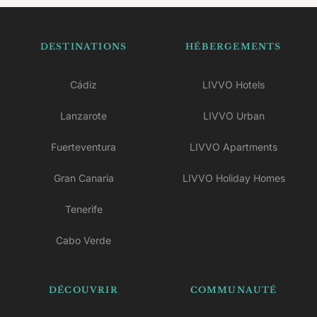
Concha ou le phare de Martiño.
DESTINATIONS
HÉBERGEMENTS
Cádiz
LIVVO Hotels
Lanzarote
LIVVO Urban
Fuerteventura
LIVVO Apartments
Gran Canaria
LIVVO Holiday Homes
Tenerife
Cabo Verde
DÉCOUVRIR
COMMUNAUTÉ