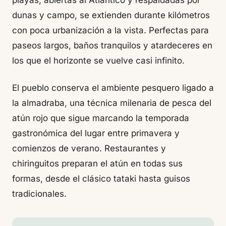
playas, abiertas al Atlántico y respaldadas por
dunas y campo, se extienden durante kilómetros
con poca urbanización a la vista. Perfectas para
paseos largos, baños tranquilos y atardeceres en
los que el horizonte se vuelve casi infinito.
El pueblo conserva el ambiente pesquero ligado a
la almadraba, una técnica milenaria de pesca del
atún rojo que sigue marcando la temporada
gastronómica del lugar entre primavera y
comienzos de verano. Restaurantes y
chiringuitos preparan el atún en todas sus
formas, desde el clásico tataki hasta guisos
tradicionales.