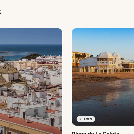
z
PLAGES
Plage de La Caleta