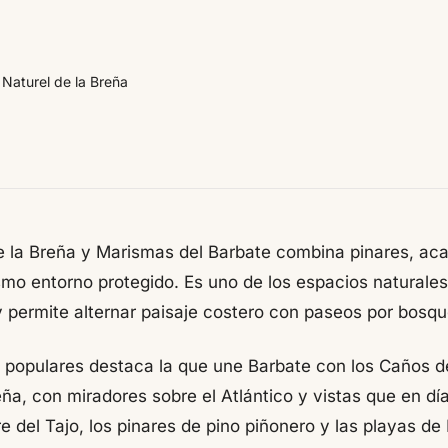
 Naturel de la Breña
e la Breña y Marismas del Barbate combina pinares, aca
mo entorno protegido. Es uno de los espacios naturale
o y permite alternar paisaje costero con paseos por bosq
 populares destaca la que une Barbate con los Caños d
ña, con miradores sobre el Atlántico y vistas que en día
re del Tajo, los pinares de pino piñonero y las playas d