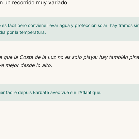
n un recorrido muy variado.
o es fácil pero conviene llevar agua y protección solar: hay tramos si
 día por la temperatura.
 que la Costa de la Luz no es solo playa: hay también pina
ve mejor desde lo alto.
ier facile depuis Barbate avec vue sur l'Atlantique.