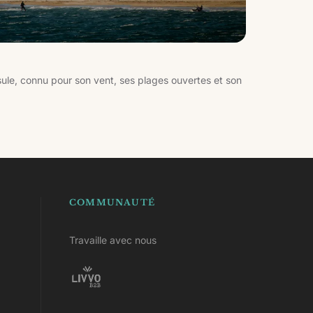
nsule, connu pour son vent, ses plages ouvertes et son
COMMUNAUTÉ
Travaille avec nous