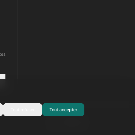
tes
Tout refuser
Tout accepter