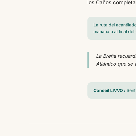
los Caños completa
La ruta del acantilad
mañana o al final del
La Breña recuerda
Atlántico que se 
Conseil LIVVO :
Sent