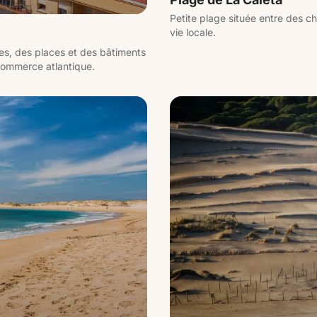
Petite plage située entre des ch
vie locale.
tes, des places et des bâtiments
u commerce atlantique.