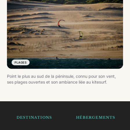
PLAGES
Point le plus au sud de la péninsule, connu pour son vent,
ses plages ouvertes et son ambiance liée au kitesurf.
DESTINATIONS
HÉBERGEMENTS