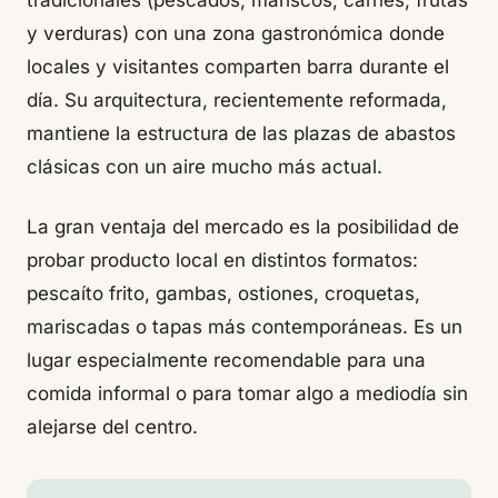
tradicionales (pescados, mariscos, carnes, frutas
y verduras) con una zona gastronómica donde
locales y visitantes comparten barra durante el
día. Su arquitectura, recientemente reformada,
mantiene la estructura de las plazas de abastos
clásicas con un aire mucho más actual.
La gran ventaja del mercado es la posibilidad de
probar producto local en distintos formatos:
pescaíto frito, gambas, ostiones, croquetas,
mariscadas o tapas más contemporáneas. Es un
lugar especialmente recomendable para una
comida informal o para tomar algo a mediodía sin
alejarse del centro.