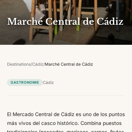
Marché Central de Cádiz
Destinations
/
Cádiz
/
Marché Central de Cádiz
Cádiz
GASTRONOMIE
El Mercado Central de Cádiz es uno de los puntos
más vivos del casco histórico. Combina puestos