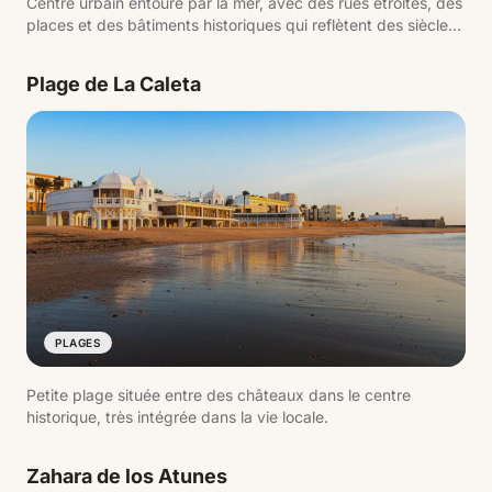
Centre urbain entouré par la mer, avec des rues étroites, des
places et des bâtiments historiques qui reflètent des siècles
d'histoire liée au commerce atlantique.
Plage de La Caleta
PLAGES
Petite plage située entre des châteaux dans le centre
historique, très intégrée dans la vie locale.
Zahara de los Atunes