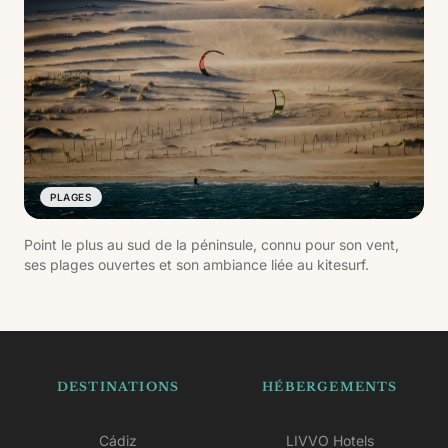
PLAGES
Point le plus au sud de la péninsule, connu pour son vent,
ses plages ouvertes et son ambiance liée au kitesurf.
DESTINATIONS
HÉBERGEMENTS
Cádiz
LIVVO Hotels