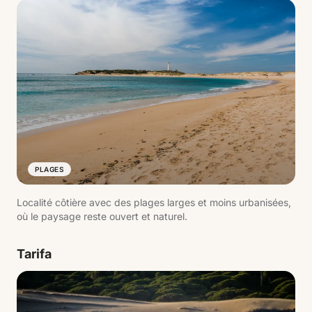
PLAGES
Localité côtière avec des plages larges et moins urbanisées,
où le paysage reste ouvert et naturel.
Tarifa