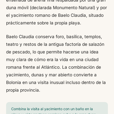
ensenada de arena fina respaldada por una gran
duna móvil (declarada Monumento Natural) y por
el yacimiento romano de Baelo Claudia, situado
prácticamente sobre la propia playa.
Baelo Claudia conserva foro, basílica, templos,
teatro y restos de la antigua factoría de salazón
de pescado, lo que permite hacerse una idea
muy clara de cómo era la vida en una ciudad
romana frente al Atlántico. La combinación de
yacimiento, dunas y mar abierto convierte a
Bolonia en una visita inusual incluso dentro de la
propia provincia.
Combina la visita al yacimiento con un baño en la