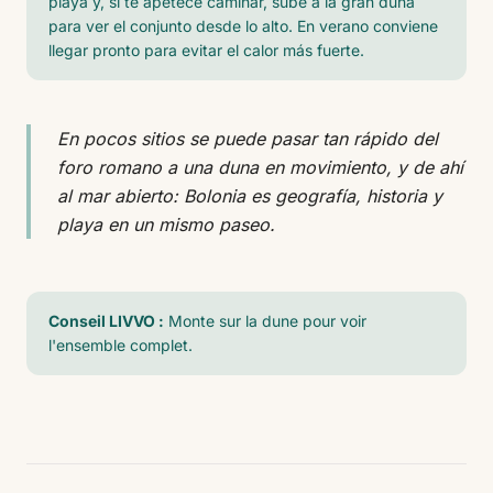
playa y, si te apetece caminar, sube a la gran duna
para ver el conjunto desde lo alto. En verano conviene
llegar pronto para evitar el calor más fuerte.
En pocos sitios se puede pasar tan rápido del
foro romano a una duna en movimiento, y de ahí
al mar abierto: Bolonia es geografía, historia y
playa en un mismo paseo.
Conseil LIVVO :
Monte sur la dune pour voir
l'ensemble complet.