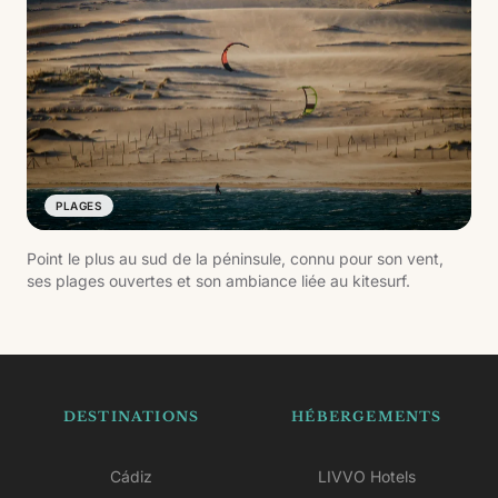
PLAGES
Point le plus au sud de la péninsule, connu pour son vent,
ses plages ouvertes et son ambiance liée au kitesurf.
DESTINATIONS
HÉBERGEMENTS
Cádiz
LIVVO Hotels