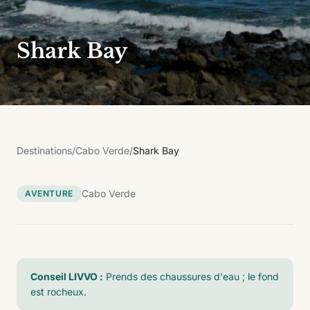
Shark Bay
Destinations
/
Cabo Verde
/
Shark Bay
Cabo Verde
AVENTURE
Conseil LIVVO :
Prends des chaussures d'eau ; le fond
est rocheux.