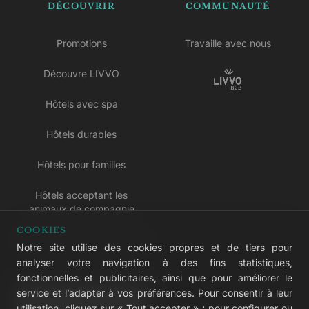
DÉCOUVRIR
COMMUNAUTÉ
Promotions
Travaille avec nous
Découvre LIVVO
Hôtels avec spa
Hôtels durables
Hôtels pour familles
Hôtels acceptant les
animaux de compagnie
COOKIES
Hôtels réservés aux adultes
Notre site utilise des cookies propres et de tiers pour
analyser votre navigation à des fins statistiques,
Hôtels tout compris
fonctionnelles et publicitaires, ainsi que pour améliorer le
service et l’adapter à vos préférences. Pour consentir à leur
LIVVO Plus
utilisation, cliquez sur « Tout accepter » ; pour configurer ou