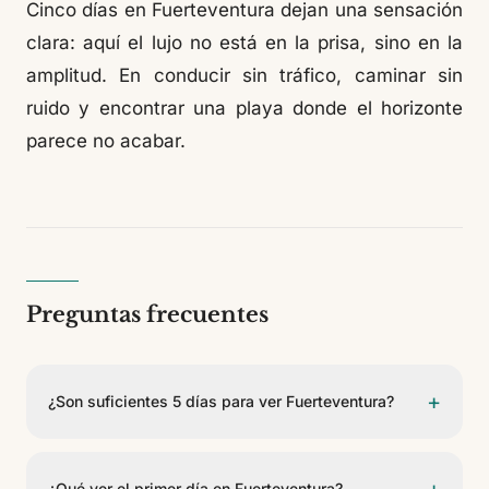
Cinco días en Fuerteventura dejan una sensación
clara: aquí el lujo no está en la prisa, sino en la
amplitud. En conducir sin tráfico, caminar sin
ruido y encontrar una playa donde el horizonte
parece no acabar.
Preguntas frecuentes
+
¿Son suficientes 5 días para ver Fuerteventura?
Sí. Cinco días son una duración ideal para descubrir
los contrastes de la isla sin convertir el viaje en una
¿Qué ver el primer día en Fuerteventura?