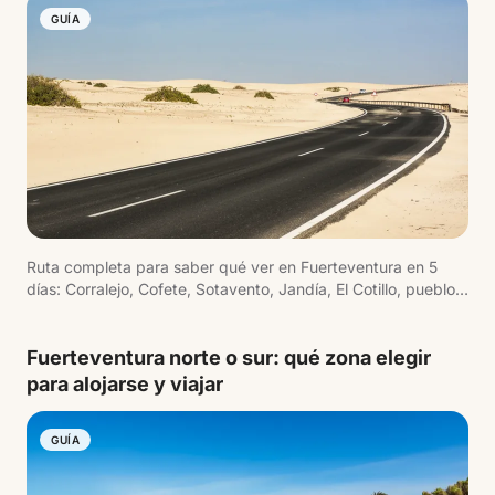
GUÍA
Ruta completa para saber qué ver en Fuerteventura en 5
días: Corralejo, Cofete, Sotavento, Jandía, El Cotillo, pueblos
y miradores.
Fuerteventura norte o sur: qué zona elegir
para alojarse y viajar
GUÍA