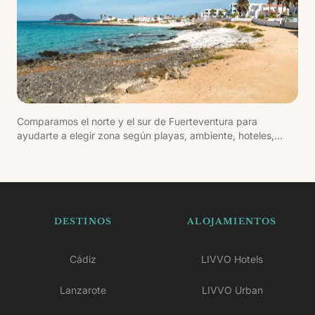
Comparamos el norte y el sur de Fuerteventura para
ayudarte a elegir zona según playas, ambiente, hoteles,
excursiones, viento y tipo de viaje.
DESTINOS
ALOJAMIENTOS
Cádiz
LIVVO Hotels
Lanzarote
LIVVO Urban