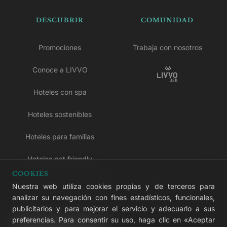
DESCUBRIR
COMUNIDAD
Promociones
Trabaja con nosotros
Conoce a LIVVO
Hoteles con spa
Hoteles sostenibles
Hoteles para familias
Hoteles pet friendly
COOKIES
Hoteles solo para adultos
Nuestra web utiliza cookies propias y de terceros para
analizar su navegación con fines estadísticos, funcionales,
Hoteles todo incluido
publicitarios y para mejorar el servicio y adecuarlo a sus
preferencias. Para consentir su uso, haga clic en «Aceptar
LIVVO Plus