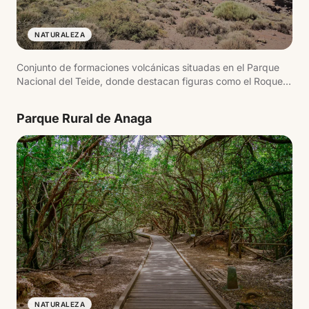
NATURALEZA
Conjunto de formaciones volcánicas situadas en el Parque
Nacional del Teide, donde destacan figuras como el Roque
Cinchado. El sendero permite recorrer este entorno a pie con
vistas al Teide.
Parque Rural de Anaga
NATURALEZA