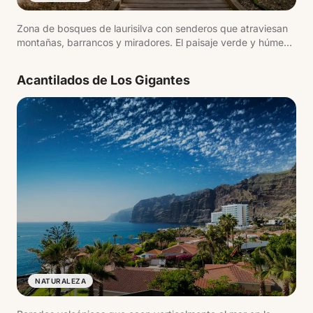
Zona de bosques de laurisilva con senderos que atraviesan
montañas, barrancos y miradores. El paisaje verde y húmedo
contrasta con el resto de la isla.
Acantilados de Los Gigantes
NATURALEZA