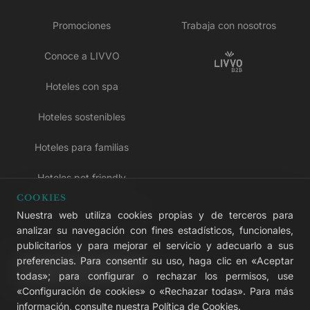
Promociones
Trabaja con nosotros
Conoce a LIVVO
Hoteles con spa
Hoteles sostenibles
Hoteles para familias
Hoteles pet friendly
COOKIES
Hoteles solo para adultos
Nuestra web utiliza cookies propias y de terceros para
analizar su navegación con fines estadísticos, funcionales,
Hoteles todo incluido
publicitarios y para mejorar el servicio y adecuarlo a sus
preferencias. Para consentir su uso, haga clic en «Aceptar
LIVVO Plus
todas»; para configurar o rechazar los permisos, use
«Configuración de cookies» o «Rechazar todas». Para más
información, consulte nuestra
Política de Cookies
.