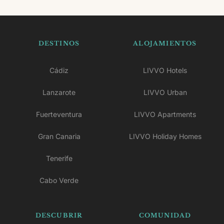
DESTINOS
ALOJAMIENTOS
Cádiz
LIVVO Hotels
Lanzarote
LIVVO Urban
Fuerteventura
LIVVO Apartments
Gran Canaria
LIVVO Holiday Homes
Tenerife
Cabo Verde
DESCUBRIR
COMUNIDAD