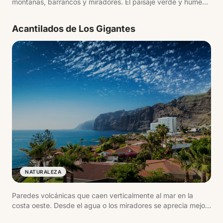
montañas, barrancos y miradores. El paisaje verde y húmedo
contrasta con el resto de la isla.
Acantilados de Los Gigantes
NATURALEZA
Paredes volcánicas que caen verticalmente al mar en la
costa oeste. Desde el agua o los miradores se aprecia mejor
la altura y la forma de los acantilados.