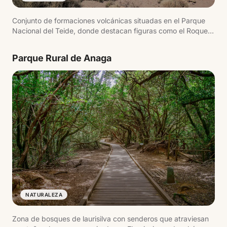
Conjunto de formaciones volcánicas situadas en el Parque
Nacional del Teide, donde destacan figuras como el Roque
Cinchado. El sendero permite recorrer este entorno a pie con
vistas al Teide.
Parque Rural de Anaga
NATURALEZA
Zona de bosques de laurisilva con senderos que atraviesan